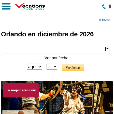
|
|
Menú
In English
Orlando en diciembre de 2026
Ver por fecha:
La mejor elección