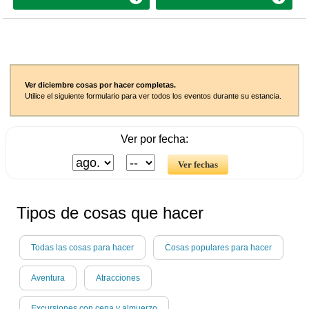
Ver diciembre cosas por hacer completas.
Utilice el siguiente formulario para ver todos los eventos durante su estancia.
Ver por fecha:
Tipos de cosas que hacer
Todas las cosas para hacer
Cosas populares para hacer
Aventura
Atracciones
Excursiones con cena y almuerzo