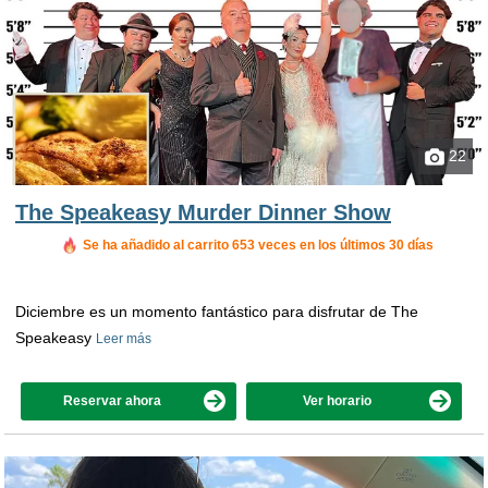
22
The Speakeasy Murder Dinner Show
Reservado en las últimas 8 horas
Se ha añadido al carrito 653 veces en los últimos 30 días
Diciembre es un momento fantástico para disfrutar de The
Speakeasy
Leer más
Reservar ahora
Ver horario