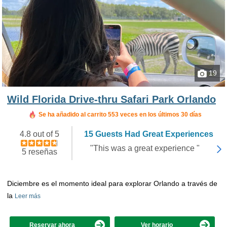
19
Wild Florida Drive-thru Safari Park Orlando
Reservado en las últimas 12 horas
Se ha añadido al carrito 553 veces en los últimos 30 días
4.8 out of 5
15 Guests Had Great Experiences
"This was a great experience "
5 reseñas
Diciembre es el momento ideal para explorar Orlando a través de
la
Leer más
Reservar ahora
Ver horario