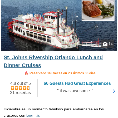
14
St. Johns Rivership Orlando Lunch and
Dinner Cruises
Reservado en las últimas 7 horas
Reservado 348 veces en los últimos 30 días
4.8 out of 5
66 Guests Had Great Experiences
" it was awesome. "
21 reseñas
Diciembre es un momento fabuloso para embarcarse en los
cruceros con
Leer más