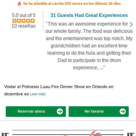
Se ha añadido al carrito 935 veces en los últimos 30 días
5.0 out of 5
31 Guests Had Great Experiences
"This was an awesome experience for
10 reseñas
our whole family. The food was delicious
and the entertainment was top notch. My
grandchildren had an excellent time
learning to do the hula and getting their
Dad to participate in the drum
experience. ..."
Visitar el Polinesio Luau Fire Dinner Show en Orlando en
diciembre es
Leer más
Reservar ahora
Ver horario