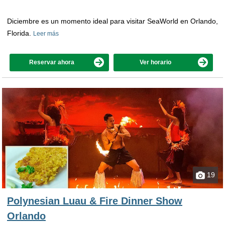
Diciembre es un momento ideal para visitar SeaWorld en Orlando,
Florida.
Leer más
Reservar ahora
Ver horario
19
Polynesian Luau & Fire Dinner Show
Orlando