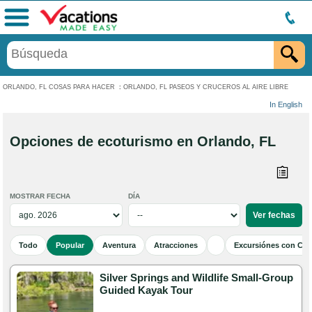
Menú
ORLANDO, FL COSAS PARA HACER
:
ORLANDO, FL PASEOS Y CRUCEROS AL AIRE LIBRE
In English
Opciones de ecoturismo en Orlando, FL
MOSTRAR FECHA
DÍA
Todo
Popular
Aventura
Atracciones
Excursiónes con Cen
Silver Springs and Wildlife Small-Group
Guided Kayak Tour