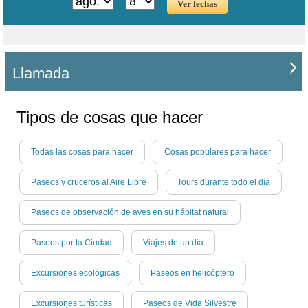
Llamada
Tipos de cosas que hacer
Todas las cosas para hacer
Cosas populares para hacer
Paseos y cruceros al Aire Libre
Tours durante todo el día
Paseos de observación de aves en su hábitat natural
Paseos por la Ciudad
Viajes de un día
Excursiones ecológicas
Paseos en helicóptero
Excursiones turísticas
Paseos de Vida Silvestre