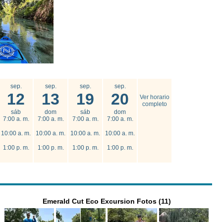
sep.
sep.
sep.
sep.
12
13
19
20
Ver horario
completo
sáb
dom
sáb
dom
7:00 a. m.
7:00 a. m.
7:00 a. m.
7:00 a. m.
10:00 a. m.
10:00 a. m.
10:00 a. m.
10:00 a. m.
1:00 p. m.
1:00 p. m.
1:00 p. m.
1:00 p. m.
Emerald Cut Eco Excursion Fotos (11)