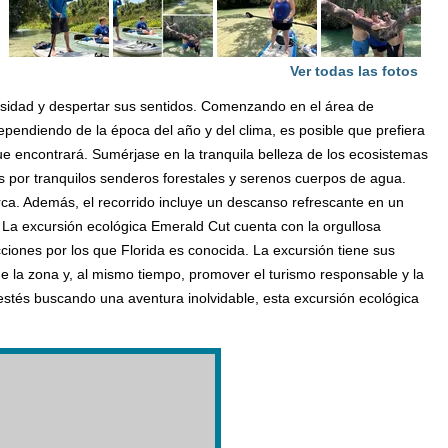
Ver todas las fotos
osidad y despertar sus sentidos. Comenzando en el área de
ependiendo de la época del año y del clima, es posible que prefiera
ue encontrará. Sumérjase en la tranquila belleza de los ecosistemas
as por tranquilos senderos forestales y serenos cuerpos de agua.
erca. Además, el recorrido incluye un descanso refrescante en un
. La excursión ecológica Emerald Cut cuenta con la orgullosa
ciones por los que Florida es conocida. La excursión tiene sus
de la zona y, al mismo tiempo, promover el turismo responsable y la
e estés buscando una aventura inolvidable, esta excursión ecológica