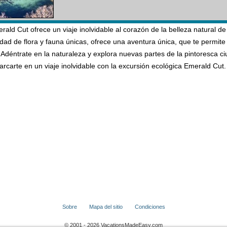
ald Cut ofrece un viaje inolvidable al corazón de la belleza natural de 
ad de flora y fauna únicas, ofrece una aventura única, que te permite 
Adéntrate en la naturaleza y explora nuevas partes de la pintoresca c
rcarte en un viaje inolvidable con la excursión ecológica Emerald Cut.
Sobre
Mapa del sitio
Condiciones
© 2001 - 2026 VacationsMadeEasy.com