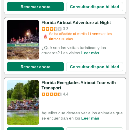
Reservar ahora
Consultar disponibilidad
Florida Airboat Adventure at Night
3.3
Se ha añadido al carrito 11 veces en los
últimos 30 días
¿Qué son las visitas turísticas y los
cruceros? Las visitas
Leer más
Reservar ahora
Consultar disponibilidad
Florida Everglades Airboat Tour with
Transport
4.4
Aquellos que deseen ver a los animales que
se encuentran en los
Leer más