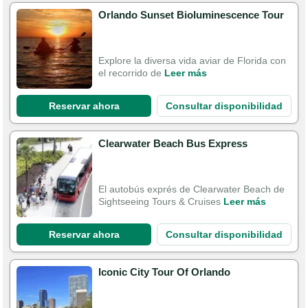
Orlando Sunset Bioluminescence Tour
Explore la diversa vida aviar de Florida con
el recorrido de
Leer más
Reservar ahora
Consultar disponibilidad
Clearwater Beach Bus Express
El autobús exprés de Clearwater Beach de
Sightseeing Tours & Cruises
Leer más
Reservar ahora
Consultar disponibilidad
Iconic City Tour Of Orlando