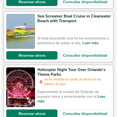
Reservar ahora
Consultar disponibilidad
Sea Screamer Boat Cruise in Clearwater
Beach with Transport
Si está buscando una forma emocionante y
pintoresca de pasar el día,
Leer más
Reservar ahora
Consultar disponibilidad
Helicopter Night Tour Over Orlando's
Theme Parks
Se ha añadido al carrito 26 veces en los
últimos 30 días
Experimente la ciudad de Orlando de
manera única y emocionante con el
Leer
más
Reservar ahora
Consultar disponibilidad