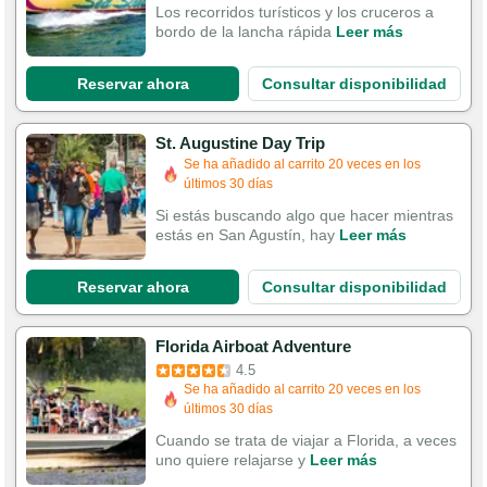
Los recorridos turísticos y los cruceros a
bordo de la lancha rápida
Leer más
Reservar ahora
Consultar disponibilidad
St. Augustine Day Trip
Se ha añadido al carrito 20 veces en los
últimos 30 días
Si estás buscando algo que hacer mientras
estás en San Agustín, hay
Leer más
Reservar ahora
Consultar disponibilidad
Florida Airboat Adventure
4.5
Se ha añadido al carrito 20 veces en los
últimos 30 días
Cuando se trata de viajar a Florida, a veces
uno quiere relajarse y
Leer más