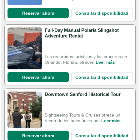
Reservar ahora
Consultar disponibilidad
Full-Day Manual Polaris Slingshot
Adventure Rental
Los recorridos turísticos y los cruceros en
Orlando, Florida, ofrecen
Leer más
Reservar ahora
Consultar disponibilidad
Downtown Sanford Historical Tour
Sightseeing Tours & Cruises ofrece un
recorrido histórico único por
Leer más
Reservar ahora
Consultar disponibilidad