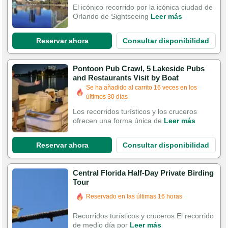
El icónico recorrido por la icónica ciudad de
Orlando de Sightseeing
Leer más
Reservar ahora
Consultar disponibilidad
Pontoon Pub Crawl, 5 Lakeside Pubs
and Restaurants Visit by Boat
Se ha añadido al carrito 16 veces en los
últimos 30 días
Los recorridos turísticos y los cruceros
ofrecen una forma única de
Leer más
Reservar ahora
Consultar disponibilidad
Central Florida Half-Day Private Birding
Tour
Reservado en las últimas 16 horas
Recorridos turísticos y cruceros El recorrido
de medio día por
Leer más