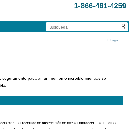
1-866-461-4259
In English
edes seguramente pasarán un momento increíble mientras se
ble.
ecialmente el recorrido de observación de aves al atardecer. Este recorrido