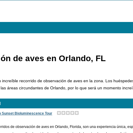
ón de aves en Orlando, FL
 un increíble recorrido de observación de aves en la zona. Los huésp
 las áreas circundantes de Orlando, por lo que será un momento increí
l
o Sunset Bioluminescence Tour
rridos de observación de aves en Orlando, Florida, son una experiencia única, esp