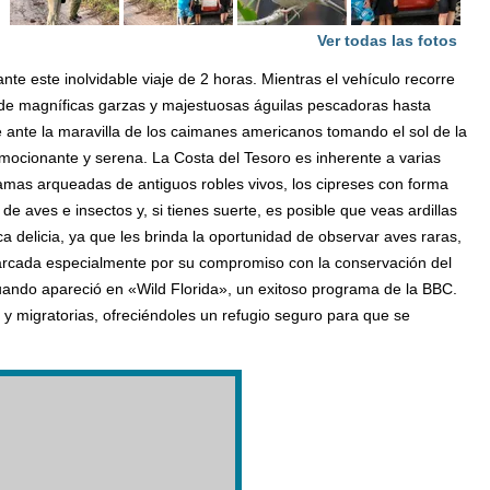
Ver todas las fotos
te este inolvidable viaje de 2 horas. Mientras el vehículo recorre
esde magníficas garzas y majestuosas águilas pescadoras hasta
e ante la maravilla de los caimanes americanos tomando el sol de la
emocionante y serena. La Costa del Tesoro es inherente a varias
 ramas arqueadas de antiguos robles vivos, los cipreses con forma
de aves e insectos y, si tienes suerte, es posible que veas ardillas
ca delicia, ya que les brinda la oportunidad de observar aves raras,
 marcada especialmente por su compromiso con la conservación del
uando apareció en «Wild Florida», un exitoso programa de la BBC.
 y migratorias, ofreciéndoles un refugio seguro para que se