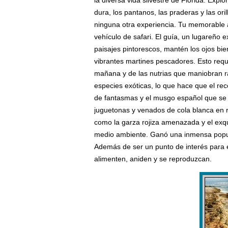
la diversa vida silvestre de Florida. Exp
dura, los pantanos, las praderas y las ori
ninguna otra experiencia. Tu memorable
vehículo de safari. El guía, un lugareño 
paisajes pintorescos, mantén los ojos bi
vibrantes martines pescadores. Esto requ
mañana y de las nutrias que maniobran ráp
especies exóticas, lo que hace que el rec
de fantasmas y el musgo español que se cie
juguetonas y venados de cola blanca en re
como la garza rojiza amenazada y el exqu
medio ambiente. Ganó una inmensa popular
Además de ser un punto de interés para e
alimenten, aniden y se reproduzcan.