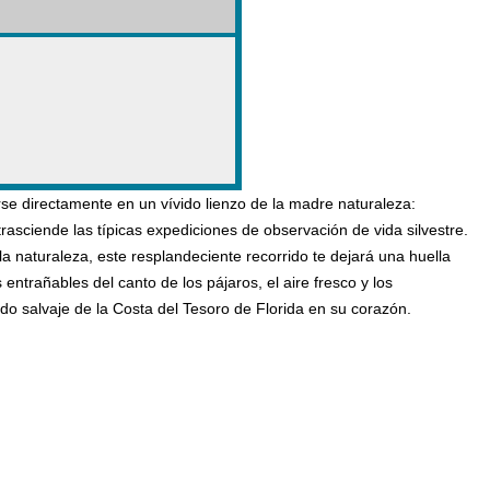
rse directamente en un vívido lienzo de la madre naturaleza:
asciende las típicas expediciones de observación de vida silvestre.
a naturaleza, este resplandeciente recorrido te dejará una huella
 entrañables del canto de los pájaros, el aire fresco y los
do salvaje de la Costa del Tesoro de Florida en su corazón.