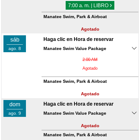
›
7:00 a. m. | LIBRO
Manatee Swim, Park & Airboat
Agotado
sáb
Haga clic en Hora de reservar
ago. 8
Manatee Swim Value Package
2:00 AM
Agotado
Manatee Swim, Park & Airboat
Agotado
dom
Haga clic en Hora de reservar
ago. 9
Manatee Swim Value Package
Agotado
Manatee Swim, Park & Airboat