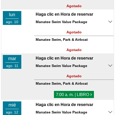
Agotado
lun
Haga clic en Hora de reservar
ago. 10
Manatee Swim Value Package
Agotado
Manatee Swim, Park & Airboat
Agotado
mar
Haga clic en Hora de reservar
ago. 11
Manatee Swim Value Package
Agotado
Manatee Swim, Park & Airboat
›
7:00 a. m. | LIBRO
mié
Haga clic en Hora de reservar
ago. 12
Manatee Swim Value Package