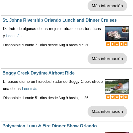
Más información
St. Johns Rivership Orlando Lunch and Dinner Cruises
Disfrute de algunas de las mejores atracciones turísticas
y
Leer más
Disponible durante 71 días desde
Aug 8
hasta
dic. 30
Más información
Boggy Creek Daytime Airboat Ride
El paseo diurno en hidrodeslizador de Boggy Creek ofrece
una de las
Leer más
Disponible durante 51 días desde
Aug 9
hasta
jul. 25
Más información
Polynesian Luau & Fire Dinner Show Orlando