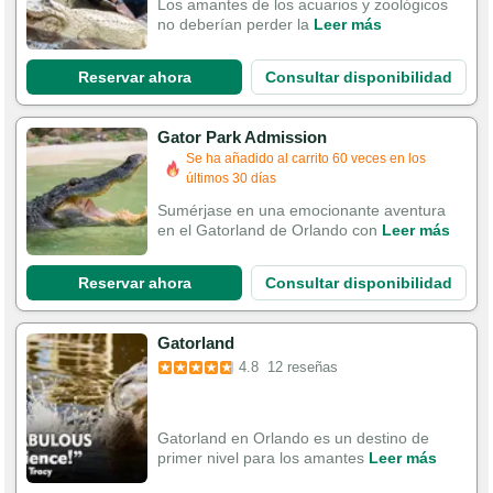
Los amantes de los acuarios y zoológicos
no deberían perder la
Leer más
Reservar ahora
Consultar disponibilidad
Gator Park Admission
Se ha añadido al carrito 60 veces en los
últimos 30 días
Sumérjase en una emocionante aventura
en el Gatorland de Orlando con
Leer más
Reservar ahora
Consultar disponibilidad
Gatorland
4.8
12 reseñas
Gatorland en Orlando es un destino de
primer nivel para los amantes
Leer más