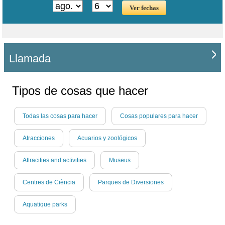
Llamada
Tipos de cosas que hacer
Todas las cosas para hacer
Cosas populares para hacer
Atracciones
Acuarios y zoológicos
Attracities and activities
Museus
Centres de Ciència
Parques de Diversiones
Aquatique parks