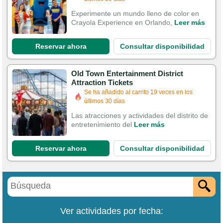
Experimente un mundo lleno de color en
Crayola Experience en Orlando,
Leer más
Reservar ahora
Consultar disponibilidad
Old Town Entertainment District
Attraction Tickets
Se ha añadido al carrito 19 veces en los
últimos 30 días
Las atracciones y actividades del distrito de
entretenimiento del
Leer más
Reservar ahora
Consultar disponibilidad
Ver actividades por fecha: