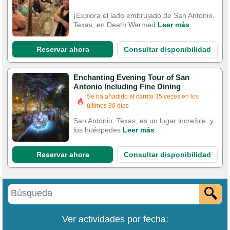
¡Explora el lado embrujado de San Antonio,
Texas, en Death Warmed
Leer más
Reservar ahora
Consultar disponibilidad
Enchanting Evening Tour of San
Antonio Including Fine Dining
Se ha añadido al carrito 35 veces en los
últimos 30 días
San Antonio, Texas, es un lugar increíble, y
los huéspedes
Leer más
Reservar ahora
Consultar disponibilidad
Ver actividades por fecha: