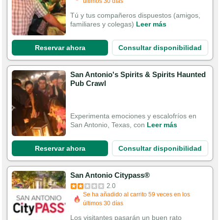
últimos 30 días
Tú y tus compañeros dispuestos (amigos,
familiares y colegas)
Leer más
Reservar ahora
Consultar disponibilidad
San Antonio's Spirits & Spirits Haunted
Pub Crawl
Experimenta emociones y escalofríos en
San Antonio, Texas, con
Leer más
Reservar ahora
Consultar disponibilidad
San Antonio Citypass®
2.0
Se ha añadido al carrito 59 veces en los
últimos 30 días
Los visitantes pasarán un buen rato