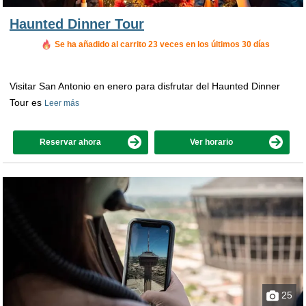
Haunted Dinner Tour
Se ha añadido al carrito 23 veces en los últimos 30 días
Visitar San Antonio en enero para disfrutar del Haunted Dinner
Tour es
Leer más
Reservar ahora
Ver horario
25