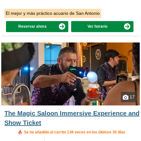
El mejor y más práctico acuario de San Antonio
Reservar ahora
Ver horario
17
The Magic Saloon Immersive Experience and
Show Ticket
Se ha añadido al carrito 138 veces en los últimos 30 días