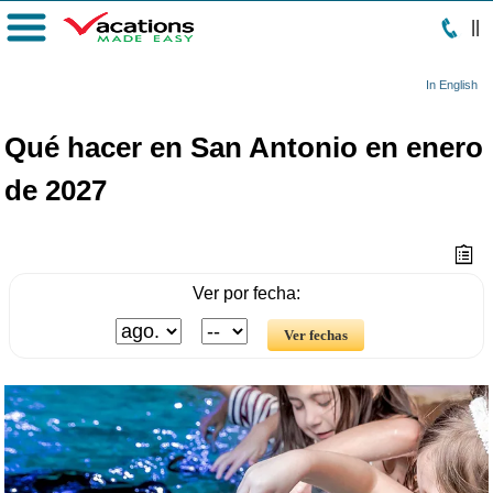
|
|
Menú
In English
Qué hacer en San Antonio en enero
de 2027
Ver por fecha: