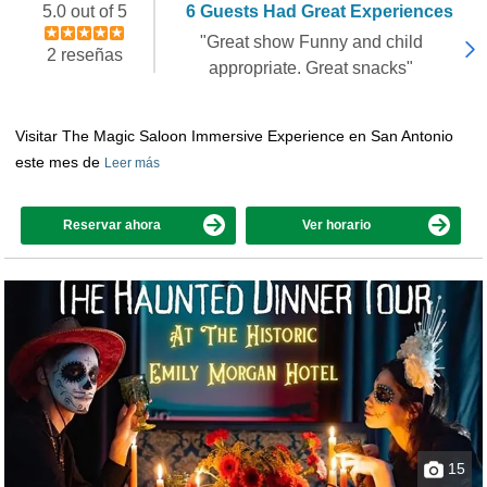
5.0 out of 5
6 Guests Had Great Experiences
"Great show Funny and child
2 reseñas
appropriate. Great snacks"
Visitar The Magic Saloon Immersive Experience en San Antonio
este mes de
Leer más
Reservar ahora
Ver horario
15