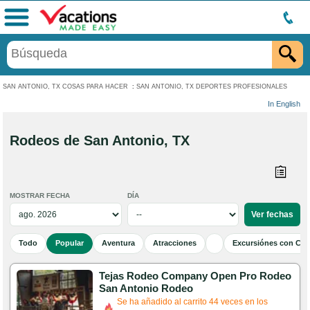
Menú
SAN ANTONIO, TX COSAS PARA HACER
:
SAN ANTONIO, TX DEPORTES PROFESIONALES
In English
Rodeos de San Antonio, TX
MOSTRAR FECHA
DÍA
Todo
Popular
Aventura
Atracciones
Excursiónes con Cen
Tejas Rodeo Company Open Pro Rodeo
San Antonio Rodeo
Se ha añadido al carrito 44 veces en los