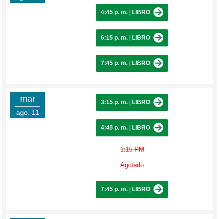
4:45 p. m.
|
LIBRO
6:15 p. m.
|
LIBRO
7:45 p. m.
|
LIBRO
mar
3:15 p. m.
|
LIBRO
ago. 11
4:45 p. m.
|
LIBRO
1:15 PM
Agotado
7:45 p. m.
|
LIBRO