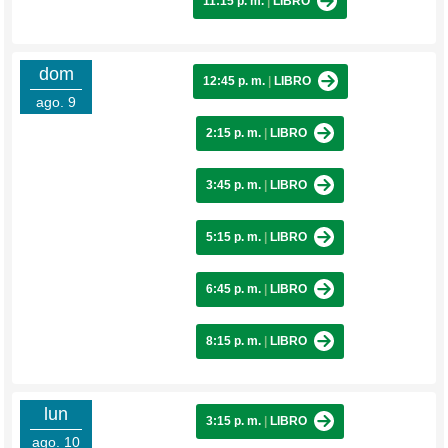
11:15 p. m.
|
LIBRO
dom
12:45 p. m.
|
LIBRO
ago. 9
2:15 p. m.
|
LIBRO
3:45 p. m.
|
LIBRO
5:15 p. m.
|
LIBRO
6:45 p. m.
|
LIBRO
8:15 p. m.
|
LIBRO
lun
3:15 p. m.
|
LIBRO
ago. 10