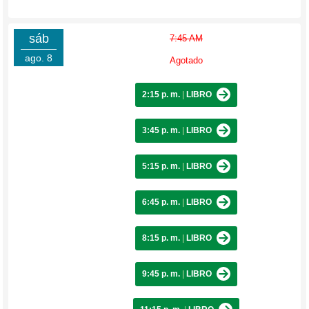
sáb
7:45 AM
ago. 8
Agotado
2:15 p. m.
|
LIBRO
3:45 p. m.
|
LIBRO
5:15 p. m.
|
LIBRO
6:45 p. m.
|
LIBRO
8:15 p. m.
|
LIBRO
9:45 p. m.
|
LIBRO