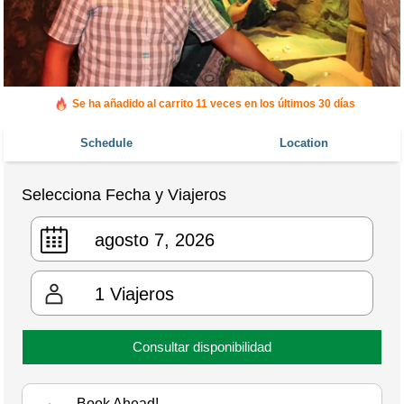
Se ha añadido al carrito 11 veces en los últimos 30 días
Schedule
Location
Selecciona Fecha y Viajeros
1
Viajeros
Consultar disponibilidad
Book Ahead!