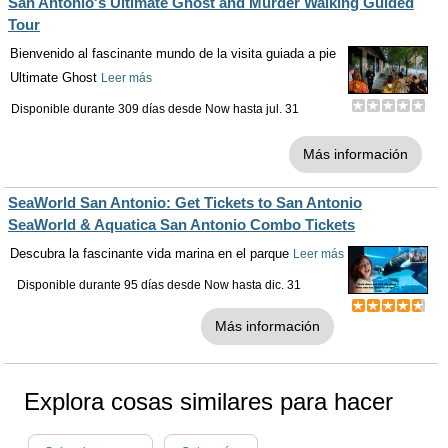
San Antonio's Ultimate Ghost and Murder Walking Guided
Tour
Bienvenido al fascinante mundo de la visita guiada a pie
Ultimate Ghost
Leer más
Disponible durante 309 días desde
Now
hasta
jul. 31
Más información
SeaWorld San Antonio: Get Tickets to San Antonio
SeaWorld & Aquatica San Antonio Combo Tickets
Descubra la fascinante vida marina en el parque
Leer más
Disponible durante 95 días desde
Now
hasta
dic. 31
Más información
Explora cosas similares para hacer