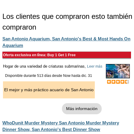
Los clientes que compraron esto también
compraron
San Antonio Aquarium, San Antonio's Best & Most Hands On
Aquarium
Oferta exclusiva en línea: Buy 1 Get 1 Free
Hogar de una variedad de criaturas submarinas,
Leer más
Disponible durante 513 días desde
Now
hasta
dic. 31
El mejor y más práctico acuario de San Antonio
Más información
WhoDunit Murder Mystery San Antonio Murder Mystery
Dinner Show, San Antonio's Best Dinner Show