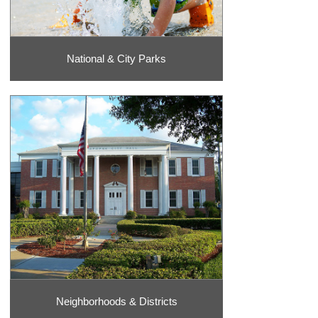
National & City Parks
Neighborhoods & Districts