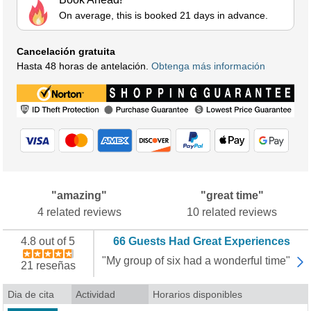
On average, this is booked 21 days in advance.
Cancelación gratuita
Hasta 48 horas de antelación.
Obtenga más información
"amazing"
"great time"
4 related reviews
10 related reviews
4.8 out of 5
66 Guests Had Great Experiences
"My group of six had a wonderful time"
21 reseñas
Dia de cita
Actividad
Horarios disponibles