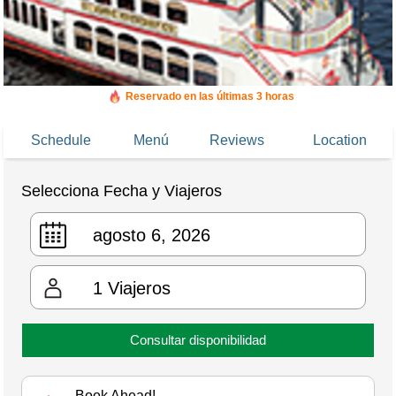
Reservado en las últimas 3 horas
Reservado 364 veces en los últimos 30 días
Schedule
Menú
Reviews
Location
Selecciona Fecha y Viajeros
1
Viajeros
Consultar disponibilidad
Book Ahead!