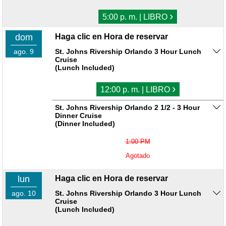
›
5:00 p. m. | LIBRO
dom
Haga clic en Hora de reservar
ago. 9
St. Johns Rivership Orlando 3 Hour Lunch
Cruise
(Lunch Included)
›
12:00 p. m. | LIBRO
St. Johns Rivership Orlando 2 1/2 - 3 Hour
Dinner Cruise
(Dinner Included)
1:00 PM
Agotado
lun
Haga clic en Hora de reservar
ago. 10
St. Johns Rivership Orlando 3 Hour Lunch
Cruise
(Lunch Included)