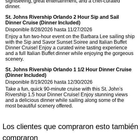
sightseeing, great entertainment, and a chef-curated
dinner.
St. Johns Rivership Orlando 2 Hour Sip and Sail
Dinner Cruise (Dinner Included)
Disponible 8/28/2026 hasta 11/27/2026
Enjoy a fun two-hour event on the Barbara Lee sailing ship
with the Sip and Savor Sunset Soiree and Italian Buffet
Dinner Cruise! Enjoy a curated wine tasting experience
and a full Italian Buffet dinner while enjoying the gorgeous
scenery.
St. Johns Rivership Orlando 1 1/2 Hour Dinner Cruise
(Dinner Included)
Disponible 8/19/2026 hasta 12/30/2026
Take a fun, quick 90-minute cruise with this St. John's
Rivership 1.5 hour Dinner Cruise! Enjoy stunning views
and a delicious dinner while sailing along some of the
most beautiful scenery offered.
Los clientes que compraron esto también
compraron