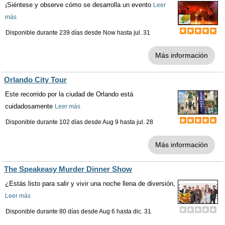
¡Siéntese y observe cómo se desarrolla un evento
Leer
más
Disponible durante 239 días desde
Now
hasta
jul. 31
Más información
Orlando City Tour
Este recorrido por la ciudad de Orlando está
cuidadosamente
Leer más
Disponible durante 102 días desde
Aug 9
hasta
jul. 28
Más información
The Speakeasy Murder Dinner Show
¿Estás listo para salir y vivir una noche llena de diversión,
Leer más
Disponible durante 80 días desde
Aug 6
hasta
dic. 31