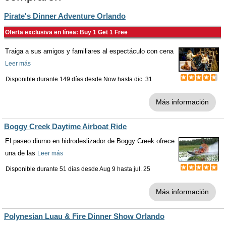
Pirate's Dinner Adventure Orlando
Oferta exclusiva en línea: Buy 1 Get 1 Free
Traiga a sus amigos y familiares al espectáculo con cena
Leer más
Disponible durante 149 días desde
Now
hasta
dic. 31
Más información
Boggy Creek Daytime Airboat Ride
El paseo diurno en hidrodeslizador de Boggy Creek ofrece
una de las
Leer más
Disponible durante 51 días desde
Aug 9
hasta
jul. 25
Más información
Polynesian Luau & Fire Dinner Show Orlando