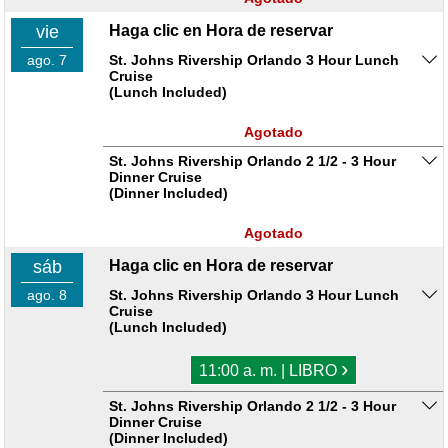
vie
Haga clic en Hora de reservar
ago. 7
St. Johns Rivership Orlando 3 Hour Lunch
Cruise
(Lunch Included)
Agotado
St. Johns Rivership Orlando 2 1/2 - 3 Hour
Dinner Cruise
(Dinner Included)
Agotado
sáb
Haga clic en Hora de reservar
ago. 8
St. Johns Rivership Orlando 3 Hour Lunch
Cruise
(Lunch Included)
›
11:00 a. m. | LIBRO
St. Johns Rivership Orlando 2 1/2 - 3 Hour
Dinner Cruise
(Dinner Included)