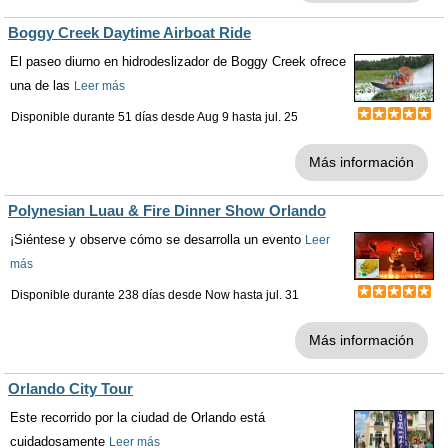
Boggy Creek Daytime Airboat Ride
El paseo diurno en hidrodeslizador de Boggy Creek ofrece
una de las
Leer más
Disponible durante 51 días desde
Aug 9
hasta
jul. 25
Más información
Polynesian Luau & Fire Dinner Show Orlando
¡Siéntese y observe cómo se desarrolla un evento
Leer
más
Disponible durante 238 días desde
Now
hasta
jul. 31
Más información
Orlando City Tour
Este recorrido por la ciudad de Orlando está
cuidadosamente
Leer más