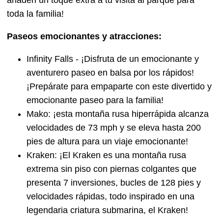
añaden un toque extra a tu visita al parque para
toda la familia!
Paseos emocionantes y atracciones:
Infinity Falls - ¡Disfruta de un emocionante y
aventurero paseo en balsa por los rápidos!
¡Prepárate para empaparte con este divertido y
emocionante paseo para la familia!
Mako: ¡esta montaña rusa hiperrápida alcanza
velocidades de 73 mph y se eleva hasta 200
pies de altura para un viaje emocionante!
Kraken: ¡El Kraken es una montaña rusa
extrema sin piso con piernas colgantes que
presenta 7 inversiones, bucles de 128 pies y
velocidades rápidas, todo inspirado en una
legendaria criatura submarina, el Kraken!