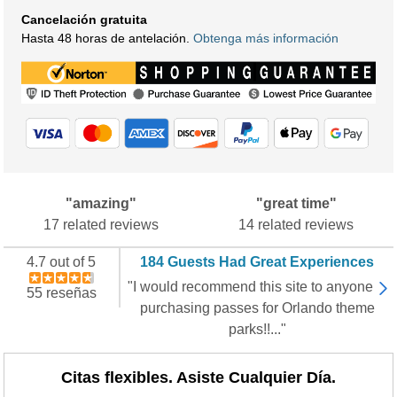
Cancelación gratuita
Hasta 48 horas de antelación.
Obtenga más información
"amazing"
"great time"
17 related reviews
14 related reviews
4.7 out of 5
184 Guests Had Great Experiences
"I would recommend this site to anyone
55 reseñas
purchasing passes for Orlando theme
parks!!..."
Citas flexibles. Asiste Cualquier Día.