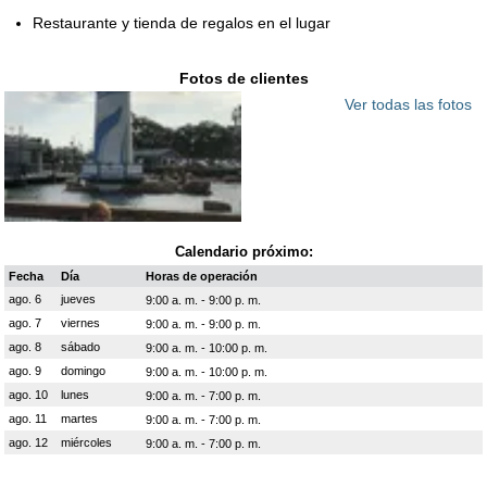
Restaurante y tienda de regalos en el lugar
Fotos de clientes
Ver todas las fotos
Calendario próximo:
Fecha
Día
Horas de operación
ago. 6
jueves
9:00 a. m. - 9:00 p. m.
ago. 7
viernes
9:00 a. m. - 9:00 p. m.
ago. 8
sábado
9:00 a. m. - 10:00 p. m.
ago. 9
domingo
9:00 a. m. - 10:00 p. m.
ago. 10
lunes
9:00 a. m. - 7:00 p. m.
ago. 11
martes
9:00 a. m. - 7:00 p. m.
ago. 12
miércoles
9:00 a. m. - 7:00 p. m.