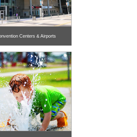
nvention Centers & Airports