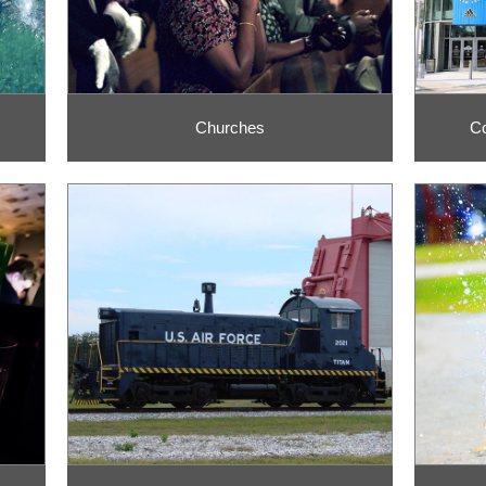
Churches
Co