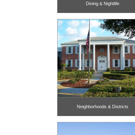
Dining & Nightlife
Neighborhoods & Districts