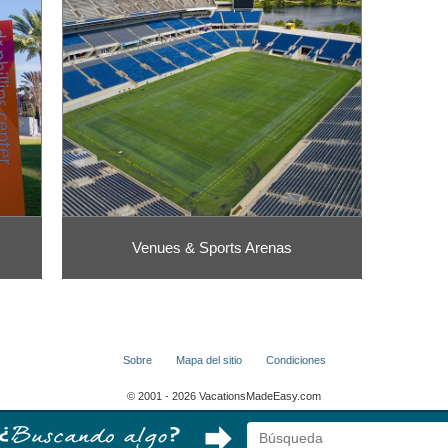
Venues & Sports Arenas
Sobre
Mapa del sitio
Condiciones
© 2001 - 2026 VacationsMadeEasy.com