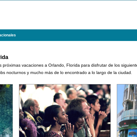
acionales
rida
róximas vacaciones a Orlando, Florida para disfrutar de los siguientes
lubs nocturnos y mucho más de lo encontrado a lo largo de la ciudad.