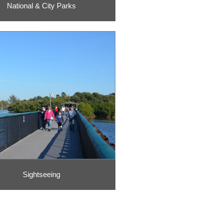
National & City Parks
Sightseeing