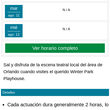
mar
N / A
ago. 11
mié
N / A
ago. 12
Ver horario completo
Sal y disfruta de la escena teatral local del área de
Orlando cuando visites el querido Winter Park
Playhouse.
Detalles
Cada actuación dura generalmente 2 horas, lo