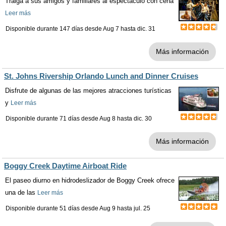
Traiga a sus amigos y familiares al espectáculo con cena
Leer más
Disponible durante 147 días desde
Aug 7
hasta
dic. 31
Más información
St. Johns Rivership Orlando Lunch and Dinner Cruises
Disfrute de algunas de las mejores atracciones turísticas
y
Leer más
Disponible durante 71 días desde
Aug 8
hasta
dic. 30
Más información
Boggy Creek Daytime Airboat Ride
El paseo diurno en hidrodeslizador de Boggy Creek ofrece
una de las
Leer más
Disponible durante 51 días desde
Aug 9
hasta
jul. 25