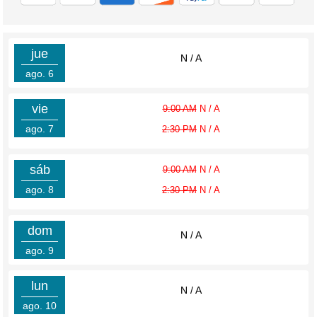
jue
N / A
ago. 6
vie
9:00 AM
N / A
ago. 7
2:30 PM
N / A
sáb
9:00 AM
N / A
ago. 8
2:30 PM
N / A
dom
N / A
ago. 9
lun
N / A
ago. 10