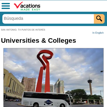
Menú
SAN ANTONIO, TX PUNTOS DE INTERÉS
In English
Universities & Colleges