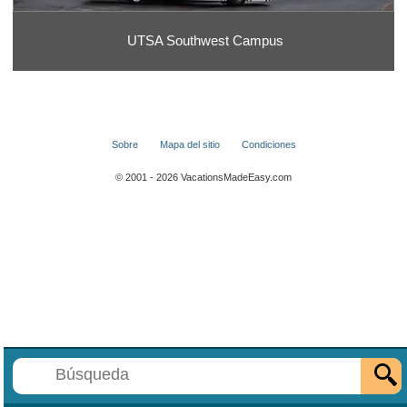
UTSA Southwest Campus
Sobre
Mapa del sitio
Condiciones
© 2001 - 2026 VacationsMadeEasy.com