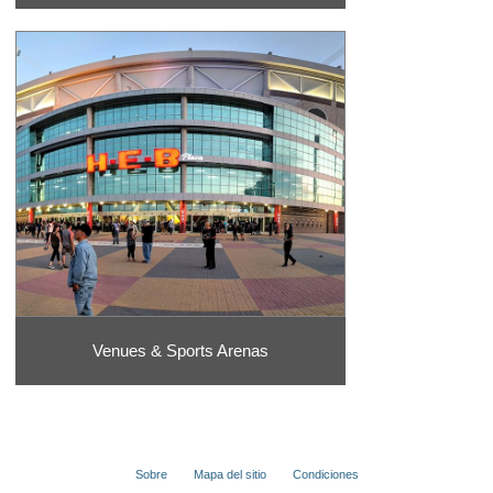
Venues & Sports Arenas
Sobre
Mapa del sitio
Condiciones