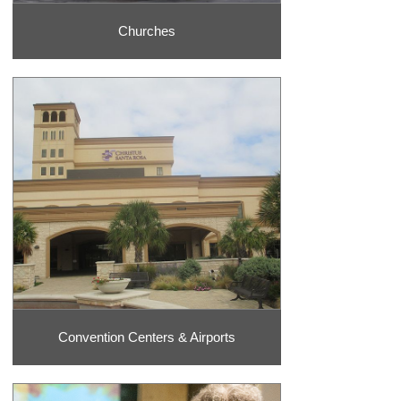
Churches
Convention Centers & Airports