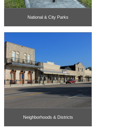
National & City Parks
Neighborhoods & Districts