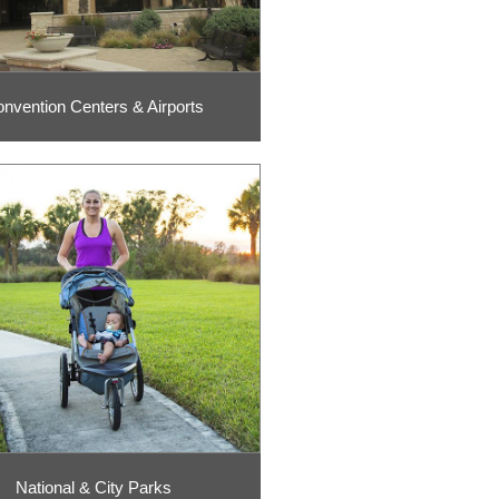
nvention Centers & Airports
National & City Parks