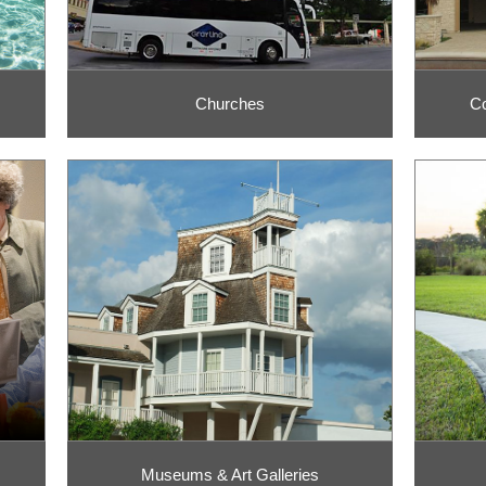
Churches
Co
Museums & Art Galleries