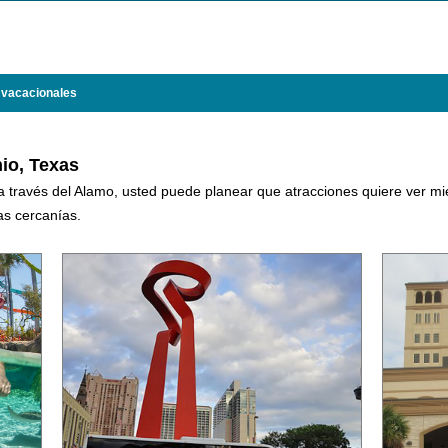
 vacacionales
io, Texas
 a través del Alamo, usted puede planear que atracciones quiere ver mie
as cercanías.