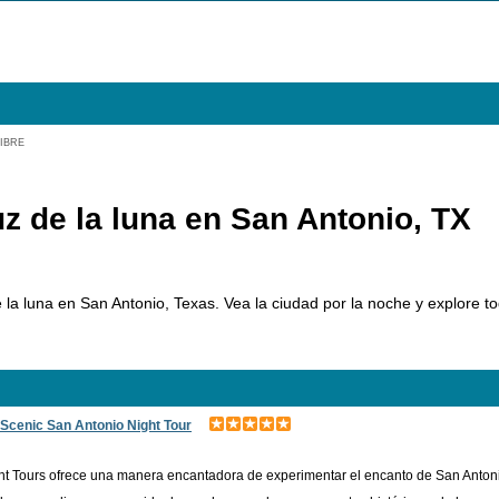
LIBRE
z de la luna en San Antonio, TX
la luna en San Antonio, Texas. Vea la ciudad por la noche y explore tod
Scenic San Antonio Night Tour
t Tours ofrece una manera encantadora de experimentar el encanto de San Antonio.