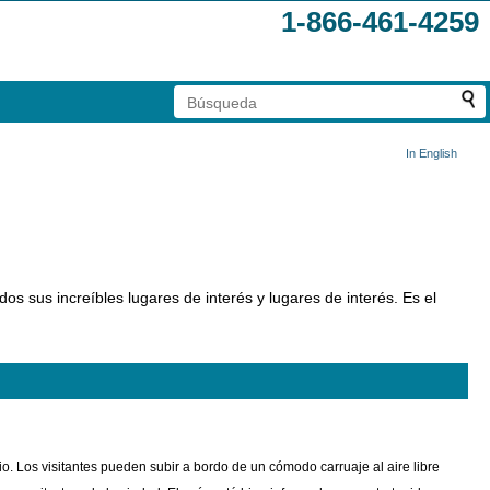
1-866-461-4259
In English
os sus increíbles lugares de interés y lugares de interés. Es el
 Los visitantes pueden subir a bordo de un cómodo carruaje al aire libre