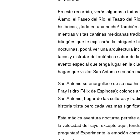
En este recorrido, verás algunos o todos l
Álamo, el Paseo del Río, el Teatro del 
históricos, ¡todo en una noche! También
mientras visitas cantinas mexicanas tra
bilingües que te explicarán la intrigante 
nocturnas, podrá ver una arquitectura inc
tacos y disfrutar del auténtico sabor de l
evento especial que tenga lugar en la ciud
hagan que visitar San Antonio sea aún m
San Antonio se enorgullece de su rica his
Fray Isidro Félix de Espinosa); colonos
San Antonio, hogar de las culturas y tra
historia triste pero cada vez más signific
Esta mágica aventura nocturna permite a l
la velocidad del rayo, excepto aquí; tend
preguntas! Experimente la emoción como 