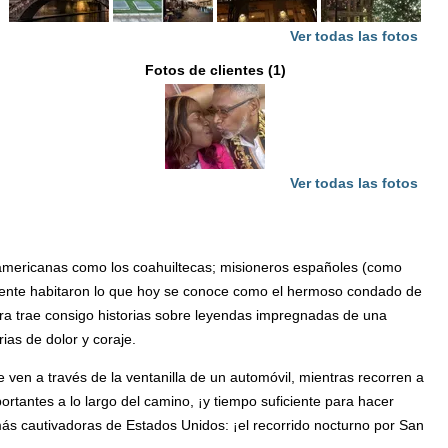
Ver todas las fotos
Fotos de clientes (1)
Ver todas las fotos
vas americanas como los coahuiltecas; misioneros españoles (como
lmente habitaron lo que hoy se conoce como el hermoso condado de
era trae consigo historias sobre leyendas impregnadas de una
ias de dolor y coraje.
 ven a través de la ventanilla de un automóvil, mientras recorren a
rtantes a lo largo del camino, ¡y tiempo suficiente para hacer
ás cautivadoras de Estados Unidos: ¡el recorrido nocturno por San