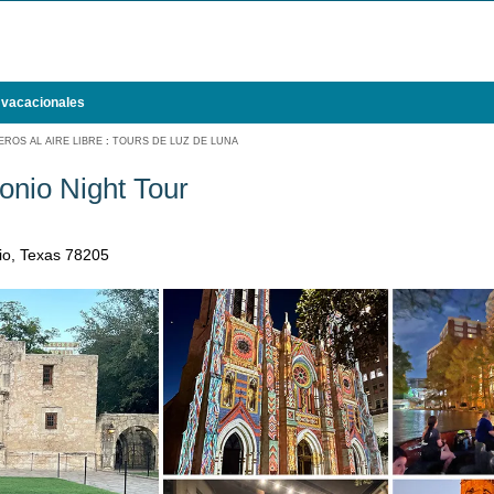
 vacacionales
ROS AL AIRE LIBRE
:
TOURS DE LUZ DE LUNA
onio Night Tour
io, Texas 78205