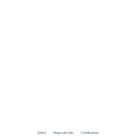
Sobre
Mapa del sitio
Condiciones