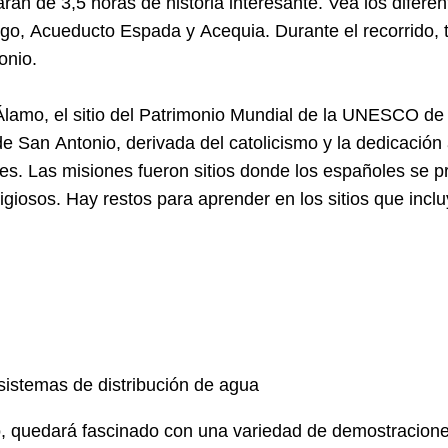
tarán de 3,5 horas de historia interesante. Vea los difere
iego, Acueducto Espada y Acequia. Durante el recorrido, 
onio.
lamo, el sitio del Patrimonio Mundial de la UNESCO de 
a de San Antonio, derivada del catolicismo y la dedicaci
les. Las misiones fueron sitios donde los españoles se pr
ligiosos. Hay restos para aprender en los sitios que incl
sistemas de distribución de agua
, quedará fascinado con una variedad de demostraciones