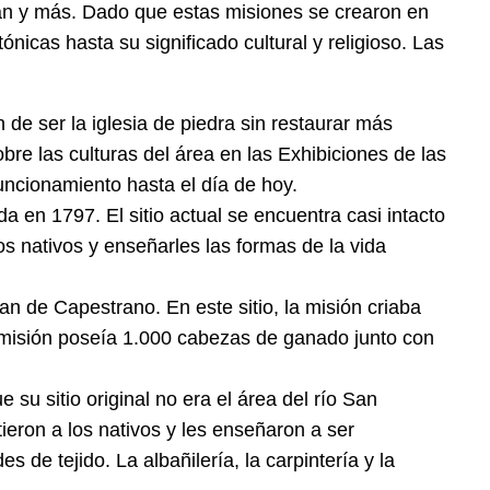
ecan y más. Dado que estas misiones se crearon en
nicas hasta su significado cultural y religioso. Las
de ser la iglesia de piedra sin restaurar más
bre las culturas del área en las Exhibiciones de las
funcionamiento hasta el día de hoy.
en 1797. El sitio actual se encuentra casi intacto
los nativos y enseñarles las formas de la vida
 de Capestrano. En este sitio, la misión criaba
a misión poseía 1.000 cabezas de ganado junto con
su sitio original no era el área del río San
ieron a los nativos y les enseñaron a ser
de tejido. La albañilería, la carpintería y la