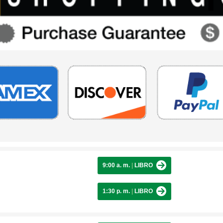
9:00 a. m.
|
LIBRO
1:30 p. m.
|
LIBRO