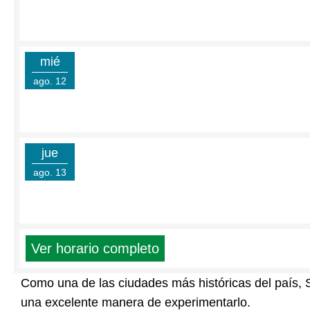
mié
ago. 12
jue
ago. 13
Ver horario completo
Como una de las ciudades más históricas del país, 
una excelente manera de experimentarlo.