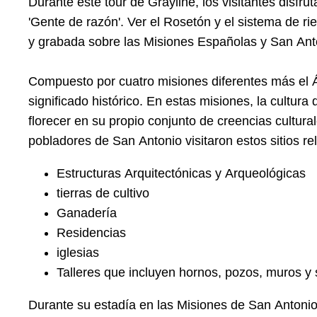
Durante este tour de Grayline, los visitantes disfru
'Gente de razón'. Ver el Rosetón y el sistema de r
y grabada sobre las Misiones Españolas y San Ant
Compuesto por cuatro misiones diferentes más el Á
significado histórico. En estas misiones, la cultur
florecer en su propio conjunto de creencias cultura
pobladores de San Antonio visitaron estos sitios re
Estructuras Arquitectónicas y Arqueológicas
tierras de cultivo
Ganadería
Residencias
iglesias
Talleres que incluyen hornos, pozos, muros y 
Durante su estadía en las Misiones de San Antonio