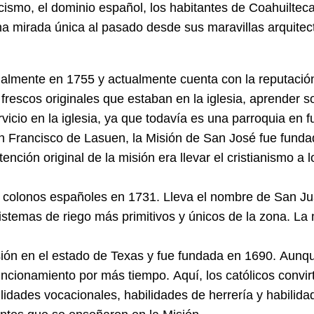
licismo, el dominio español, los habitantes de Coahuilt
na mirada única al pasado desde sus maravillas arquitectó
nalmente en 1755 y actualmente cuenta con la reputación 
 frescos originales que estaban en la iglesia, aprender so
vicio en la iglesia, ya que todavía es una parroquia en 
Francisco de Lasuen, la Misión de San José fue fundada 
tención original de la misión era llevar el cristianismo a 
 colonos españoles en 1731. Lleva el nombre de San Juan
istemas de riego más primitivos y únicos de la zona. L
.
ión en el estado de Texas y fue fundada en 1690. Aunque 
ncionamiento por más tiempo. Aquí, los católicos convirt
ades vocacionales, habilidades de herrería y habilidades 