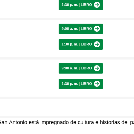
1:30 p. m.
|
LIBRO
9:00 a. m.
|
LIBRO
1:30 p. m.
|
LIBRO
9:00 a. m.
|
LIBRO
1:30 p. m.
|
LIBRO
San Antonio está impregnado de cultura e historias del 