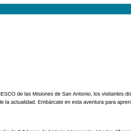
UNESCO de las Misiones de San Antonio, los visitantes di
e la actualidad. Embárcate en esta aventura para aprend