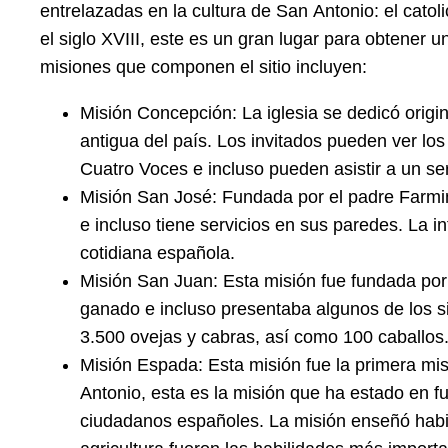
entrelazadas en la cultura de San Antonio: el cato
el siglo XVIII, este es un gran lugar para obtener u
misiones que componen el sitio incluyen:
Misión Concepción: La iglesia se dedicó origi
antigua del país. Los invitados pueden ver los
Cuatro Voces e incluso pueden asistir a un ser
Misión San José: Fundada por el padre Farmin 
e incluso tiene servicios en sus paredes. La in
cotidiana española.
Misión San Juan: Esta misión fue fundada por
ganado e incluso presentaba algunos de los s
3.500 ovejas y cabras, así como 100 caballos
Misión Espada: Esta misión fue la primera mis
Antonio, esta es la misión que ha estado en fu
ciudadanos españoles. La misión enseñó habilid