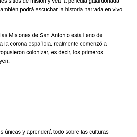
ntes sitios de misión y vea la película galardonada
también podrá escuchar la historia narrada en vivo
las Misiones de San Antonio está lleno de
ón a la corona española, realmente comenzó a
opusieron colonizar, es decir, los primeros
uyen:
 únicas y aprenderá todo sobre las culturas