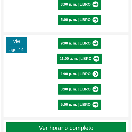
3:00 p. m.
|
LIBRO
5:00 p. m.
|
LIBRO
vie
9:00 a. m.
|
LIBRO
ago. 14
11:00 a. m.
|
LIBRO
1:00 p. m.
|
LIBRO
3:00 p. m.
|
LIBRO
5:00 p. m.
|
LIBRO
Ver horario completo