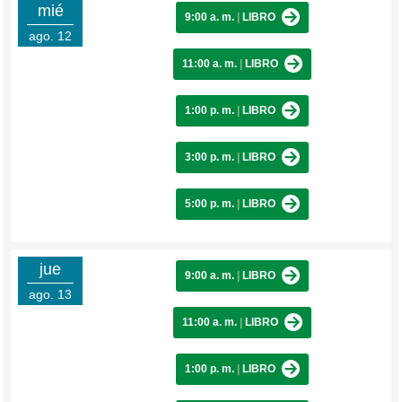
mié
9:00 a. m.
|
LIBRO
ago. 12
11:00 a. m.
|
LIBRO
1:00 p. m.
|
LIBRO
3:00 p. m.
|
LIBRO
5:00 p. m.
|
LIBRO
jue
9:00 a. m.
|
LIBRO
ago. 13
11:00 a. m.
|
LIBRO
1:00 p. m.
|
LIBRO