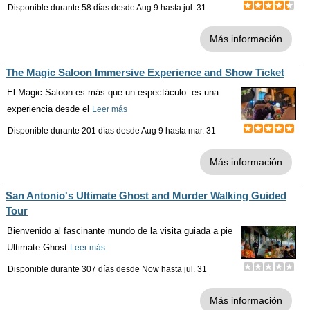
Disponible durante 58 días desde
Aug 9
hasta
jul. 31
Más información
The Magic Saloon Immersive Experience and Show Ticket
El Magic Saloon es más que un espectáculo: es una
experiencia desde el
Leer más
Disponible durante 201 días desde
Aug 9
hasta
mar. 31
Más información
San Antonio's Ultimate Ghost and Murder Walking Guided
Tour
Bienvenido al fascinante mundo de la visita guiada a pie
Ultimate Ghost
Leer más
Disponible durante 307 días desde
Now
hasta
jul. 31
Más información