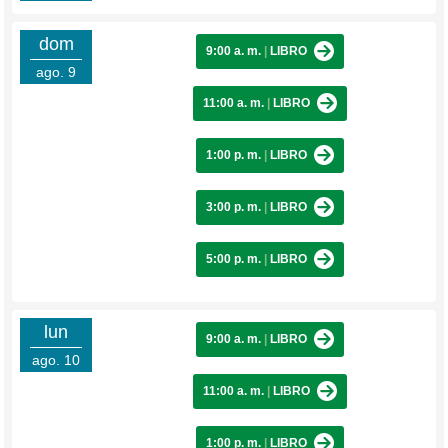
dom
9:00 a. m.
|
LIBRO
ago. 9
11:00 a. m.
|
LIBRO
1:00 p. m.
|
LIBRO
3:00 p. m.
|
LIBRO
5:00 p. m.
|
LIBRO
lun
9:00 a. m.
|
LIBRO
ago. 10
11:00 a. m.
|
LIBRO
1:00 p. m.
|
LIBRO