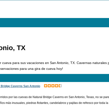
onio, TX
 cueva para sus vacaciones en San Antonio, TX. Cavernas naturales pu
servaciones para una gira de cueva hoy!
l Bridge Caverns San Antonio
rridos por las cuevas de Natural Bridge Caverns en San Antonio, Texas, no se pa
ños más inusuales, piedras flotantes, candelabros y pajitas de refresco por toda la