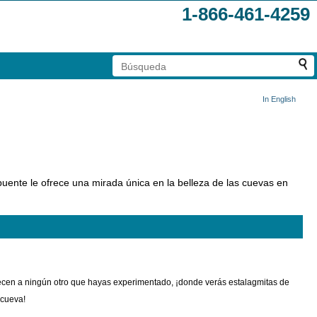
1-866-461-4259
In English
ente le ofrece una mirada única en la belleza de las cuevas en
recen a ningún otro que hayas experimentado, ¡donde verás estalagmitas de
 cueva!