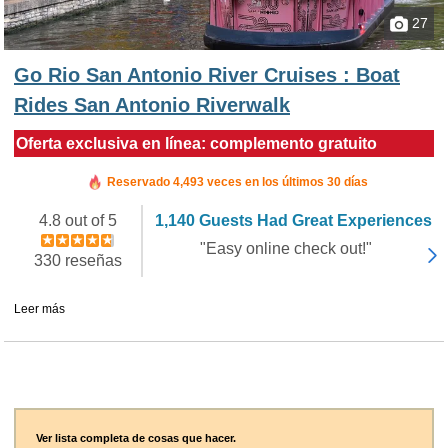
27
Go Rio San Antonio River Cruises : Boat
Rides San Antonio Riverwalk
Oferta exclusiva en línea: complemento gratuito
Reservado en las últimas 2 horas
Reservado 4,493 veces en los últimos 30 días
4.8 out of 5
1,140 Guests Had Great Experiences
"Easy online check out!"
330 reseñas
Leer más
Ver lista completa de cosas que hacer.