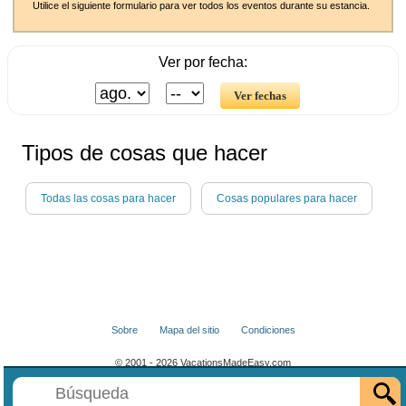
Utilice el siguiente formulario para ver todos los eventos durante su estancia.
Ver por fecha:
Tipos de cosas que hacer
Todas las cosas para hacer
Cosas populares para hacer
Sobre
Mapa del sitio
Condiciones
© 2001 - 2026 VacationsMadeEasy.com