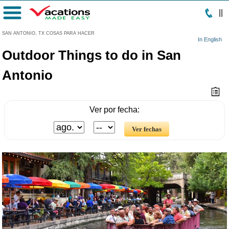
|
|
Menú
SAN ANTONIO, TX COSAS PARA HACER
In English
Outdoor Things to do in San
Antonio
Ver por fecha: