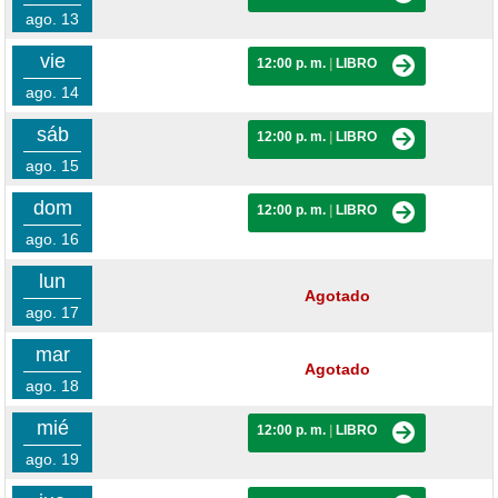
ago. 13
vie
12:00 p. m.
|
LIBRO
ago. 14
sáb
12:00 p. m.
|
LIBRO
ago. 15
dom
12:00 p. m.
|
LIBRO
ago. 16
lun
Agotado
ago. 17
mar
Agotado
ago. 18
mié
12:00 p. m.
|
LIBRO
ago. 19