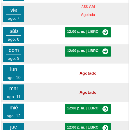
7:00 AM
vie
Agotado
ago. 7
sáb
12:00 p. m.
|
LIBRO
ago. 8
dom
12:00 p. m.
|
LIBRO
ago. 9
lun
Agotado
ago. 10
mar
Agotado
ago. 11
mié
12:00 p. m.
|
LIBRO
ago. 12
jue
12:00 p. m.
|
LIBRO