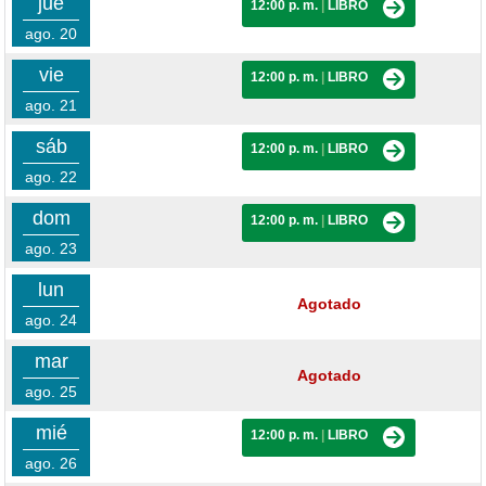
jue
12:00 p. m.
|
LIBRO
ago. 20
vie
12:00 p. m.
|
LIBRO
ago. 21
sáb
12:00 p. m.
|
LIBRO
ago. 22
dom
12:00 p. m.
|
LIBRO
ago. 23
lun
Agotado
ago. 24
mar
Agotado
ago. 25
mié
12:00 p. m.
|
LIBRO
ago. 26