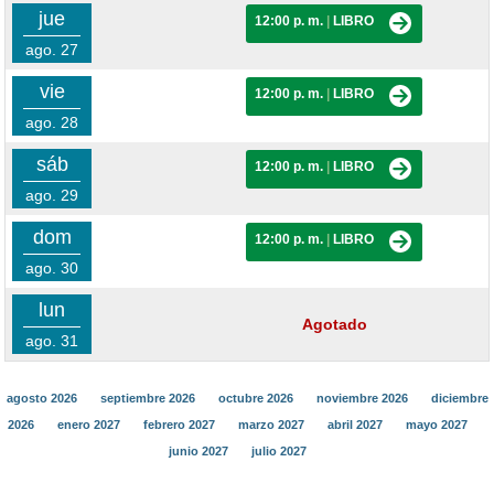
jue
12:00 p. m.
|
LIBRO
ago. 27
vie
12:00 p. m.
|
LIBRO
ago. 28
sáb
12:00 p. m.
|
LIBRO
ago. 29
dom
12:00 p. m.
|
LIBRO
ago. 30
lun
Agotado
ago. 31
agosto 2026
septiembre 2026
octubre 2026
noviembre 2026
diciembre
2026
enero 2027
febrero 2027
marzo 2027
abril 2027
mayo 2027
junio 2027
julio 2027