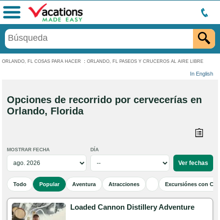
Menú
ORLANDO, FL COSAS PARA HACER
:
ORLANDO, FL PASEOS Y CRUCEROS AL AIRE LIBRE
In English
Opciones de recorrido por cervecerías en
Orlando, Florida
MOSTRAR FECHA
DÍA
Todo
Popular
Aventura
Atracciones
Excursiónes con Cen
Loaded Cannon Distillery Adventure