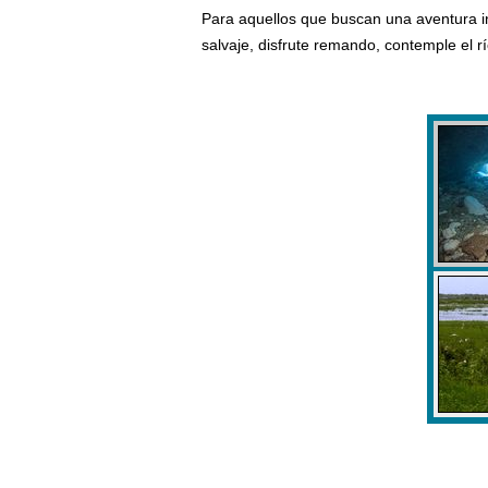
Para aquellos que buscan una aventura in
salvaje, disfrute remando, contemple el r