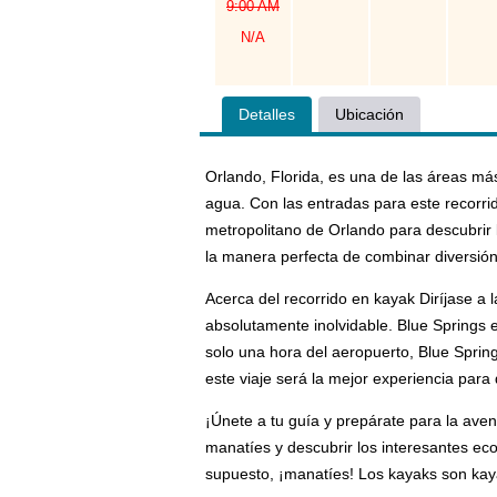
9:00 AM
N/A
Detalles
Ubicación
Orlando, Florida, es una de las áreas má
agua. Con las entradas para este recorri
metropolitano de Orlando para descubrir l
la manera perfecta de combinar diversión 
Acerca del recorrido en kayak Diríjase a
absolutamente inolvidable. Blue Springs 
solo una hora del aeropuerto, Blue Sprin
este viaje será la mejor experiencia par
¡Únete a tu guía y prepárate para la aven
manatíes y descubrir los interesantes ec
supuesto, ¡manatíes! Los kayaks son kay