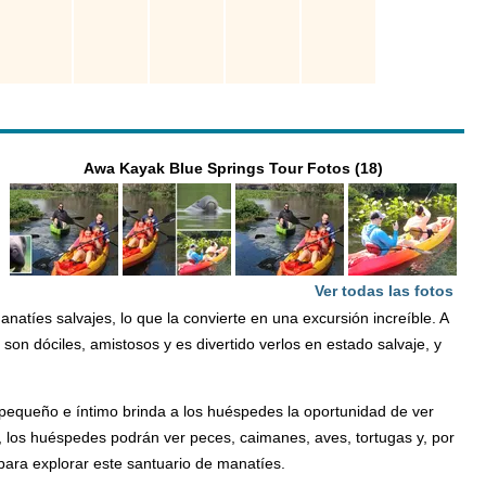
Awa Kayak Blue Springs Tour Fotos (18)
Ver todas las fotos
tíes salvajes, lo que la convierte en una excursión increíble. A
n dóciles, amistosos y es divertido verlos en estado salvaje, y
o pequeño e íntimo brinda a los huéspedes la oportunidad de ver
, los huéspedes podrán ver peces, caimanes, aves, tortugas y, por
ara explorar este santuario de manatíes.