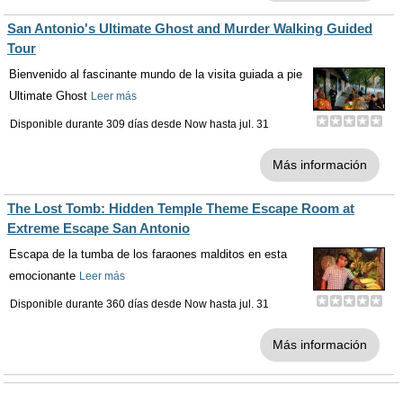
San Antonio's Ultimate Ghost and Murder Walking Guided
Tour
Bienvenido al fascinante mundo de la visita guiada a pie
Ultimate Ghost
Leer más
Disponible durante 309 días desde
Now
hasta
jul. 31
Más información
The Lost Tomb: Hidden Temple Theme Escape Room at
Extreme Escape San Antonio
Escapa de la tumba de los faraones malditos en esta
emocionante
Leer más
Disponible durante 360 días desde
Now
hasta
jul. 31
Más información