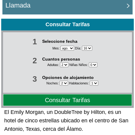
Llamada
Consultar Tarifas
1
Seleccione fecha
Mes:
Día:
2
Cuantos personas
Adultas:
Niñas Niños:
3
Opciones de alojamiento
Noches:
Habitaciones:
Consultar Tarifas
El Emily Morgan, un DoubleTree by Hilton, es un
hotel de cinco estrellas ubicado en el centro de San
Antonio, Texas, cerca del Álamo.