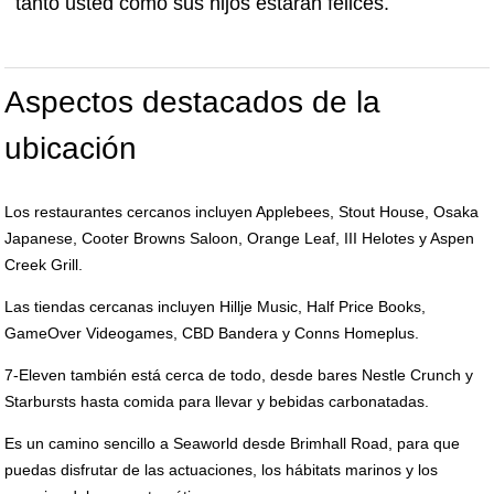
tanto usted como sus hijos estarán felices.
Aspectos destacados de la
ubicación
Los restaurantes cercanos incluyen Applebees, Stout House, Osaka
Japanese, Cooter Browns Saloon, Orange Leaf, III Helotes y Aspen
Creek Grill.
Las tiendas cercanas incluyen Hillje Music, Half Price Books,
GameOver Videogames, CBD Bandera y Conns Homeplus.
7-Eleven también está cerca de todo, desde bares Nestle Crunch y
Starbursts hasta comida para llevar y bebidas carbonatadas.
Es un camino sencillo a Seaworld desde Brimhall Road, para que
puedas disfrutar de las actuaciones, los hábitats marinos y los