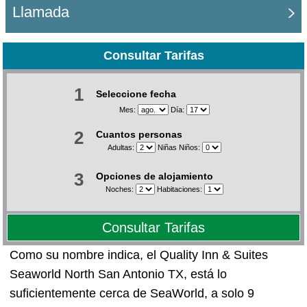
Llamada
Consultar Tarifas
1
Seleccione fecha
Mes:
Día:
2
Cuantos personas
Adultas:
Niñas Niños:
3
Opciones de alojamiento
Noches:
Habitaciones:
Consultar Tarifas
Como su nombre indica, el Quality Inn & Suites
Seaworld North San Antonio TX, está lo
suficientemente cerca de SeaWorld, a solo 9