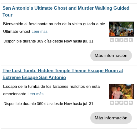
San Antonio's Ultimate Ghost and Murder Walking Guided
Tour
Bienvenido al fascinante mundo de la visita guiada a pie
Ultimate Ghost
Leer más
Disponible durante 309 días desde
Now
hasta
jul. 31
Más información
The Lost Tomb: Hidden Temple Theme Escape Room at
Extreme Escape San Antonio
Escapa de la tumba de los faraones malditos en esta
emocionante
Leer más
Disponible durante 360 días desde
Now
hasta
jul. 31
Más información