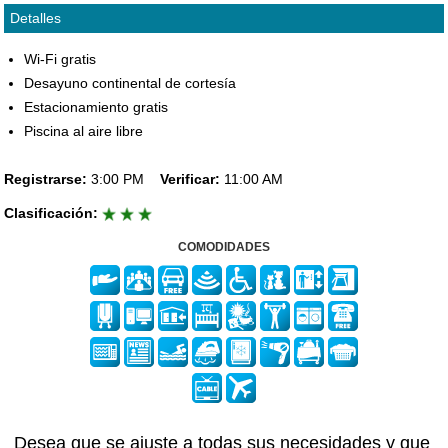
Detalles
Wi-Fi gratis
Desayuno continental de cortesía
Estacionamiento gratis
Piscina al aire libre
Registrarse:
3:00 PM
Verificar:
11:00 AM
Clasificación:
COMODIDADES
Desea que se ajuste a todas sus necesidades y que