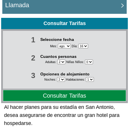
Llamada
Consultar Tarifas
1
Seleccione fecha
Mes:
Día:
2
Cuantos personas
Adultas:
Niñas Niños:
3
Opciones de alojamiento
Noches:
Habitaciones:
Consultar Tarifas
Al hacer planes para su estadía en San Antonio,
desea asegurarse de encontrar un gran hotel para
hospedarse.