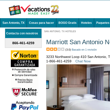
San Antonio, TX
Cosas para hacer
BOGO Gratis
Hoteles
Paquetes
SAN ANTONIO, TX HOTELES
Contacta con nosotros
Marriott San Antonio 
866-461-4259
(3.0)
Basado en 1 revisión
3233 Northwest Loop 410 San Antonio, 
1-866-461-4259
Chat Now