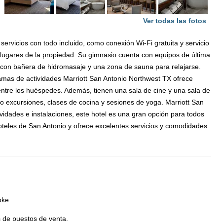
Ver todas las fotos
 servicios con todo incluido, como conexión Wi-Fi gratuita y servicio
 lugares de la propiedad. Su gimnasio cuenta con equipos de última
re con bañera de hidromasaje y una zona de sauna para relajarse.
amas de actividades Marriott San Antonio Northwest TX ofrece
ntre los huéspedes. Además, tienen una sala de cine y una sala de
mo excursiones, clases de cocina y sesiones de yoga. Marriott San
vidades e instalaciones, este hotel es una gran opción para todos
oteles de San Antonio y ofrece excelentes servicios y comodidades
oke.
s de puestos de venta.