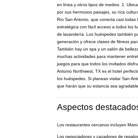
en línea y otros tipos de medios. 1. Ubic
por sus hermosos paisajes, su rica cultu
Río San Antonio, que conecta casi todas l
estratégica con fácil acceso a todos los l
de lavandería. Los huéspedes también pue
generación y ofrece clases de fitness pa
También hay un spa y un salón de belleza
muchas actividades para mantener entret
juegos para que todos los invitados disfr
Antonio Northwest, TX es el hotel perfect
los huéspedes. Si planeas visitar San An
que harán que su estancia sea agradable
Aspectos destacados
Los restaurantes cercanos incluyen Mama
Los negociadores y cazadores de regalos 