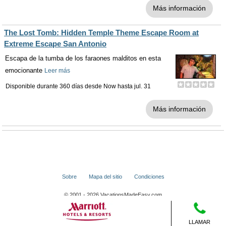
Más información
The Lost Tomb: Hidden Temple Theme Escape Room at
Extreme Escape San Antonio
Escapa de la tumba de los faraones malditos en esta
emocionante
Leer más
Disponible durante 360 días desde
Now
hasta
jul. 31
Más información
Sobre
Mapa del sitio
Condiciones
© 2001 - 2026 VacationsMadeEasy.com
LLAMAR