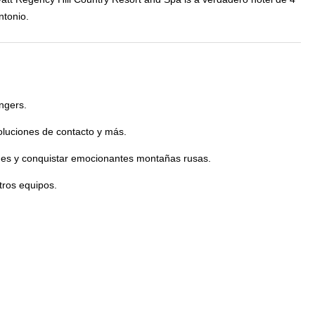
ntonio.
ngers.
oluciones de contacto y más.
ines y conquistar emocionantes montañas rusas.
tros equipos.