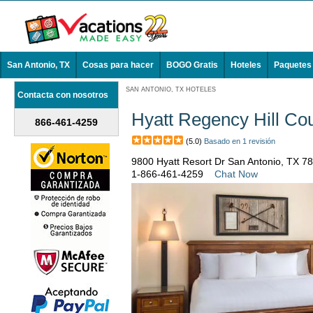
San Antonio, TX
Cosas para hacer
BOGO Gratis
Hoteles
Paquetes
SAN ANTONIO, TX HOTELES
Contacta con nosotros
Hyatt Regency Hill Co
866-461-4259
(5.0)
Basado en 1 revisión
9800 Hyatt Resort Dr San Antonio, TX 7
1-866-461-4259
Chat Now