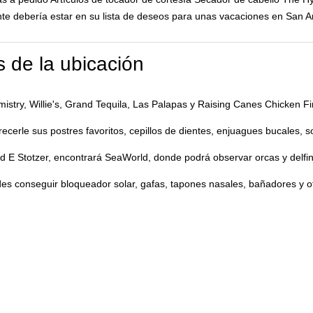
ente debería estar en su lista de deseos para unas vacaciones en San A
 de la ubicación
istry, Willie's, Grand Tequila, Las Palapas y Raising Canes Chicken Fi
erle sus postres favoritos, cepillos de dientes, enjuagues bucales, s
nd E Stotzer, encontrará SeaWorld, donde podrá observar orcas y delf
es conseguir bloqueador solar, gafas, tapones nasales, bañadores y o