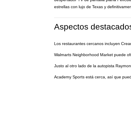
estrellas con lujo de Texas y definitivam
Aspectos destacados
Los restaurantes cercanos incluyen Cream
Walmarts Neighborhood Market puede ofrec
Justo al otro lado de la autopista Raymo
Academy Sports está cerca, así que pued