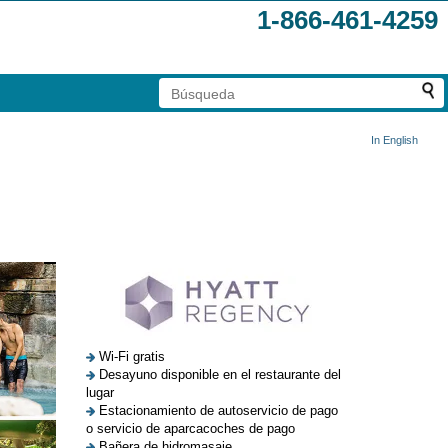
1-866-461-4259
In English
Wi-Fi gratis
Desayuno disponible en el restaurante del
lugar
Estacionamiento de autoservicio de pago
o servicio de aparcacoches de pago
Bañera de hidromasaje