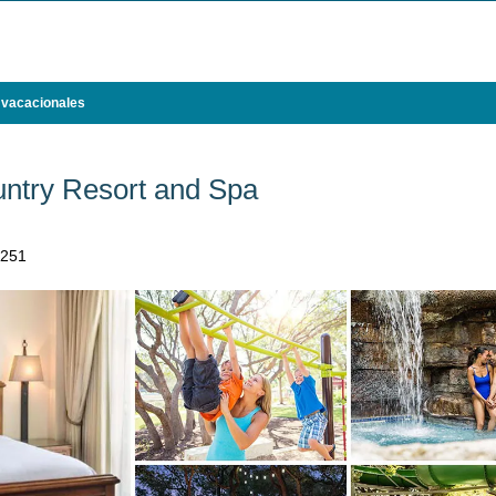
 vacacionales
untry Resort and Spa
8251