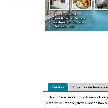
Detalles
Opciones de habitació
El Hyatt Place San Antonio Riverwalk es
Detective Murder Mystery Dinner Show y