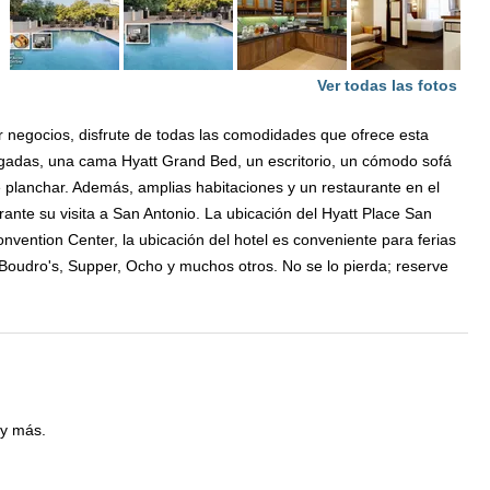
Ver todas las fotos
or negocios, disfrute de todas las comodidades que ofrece esta
lgadas, una cama Hyatt Grand Bed, un escritorio, un cómodo sofá
e planchar. Además, amplias habitaciones y un restaurante en el
rante su visita a San Antonio. La ubicación del Hyatt Place San
nvention Center, la ubicación del hotel es conveniente para ferias
s Boudro's, Supper, Ocho y muchos otros. No se lo pierda; reserve
 y más.