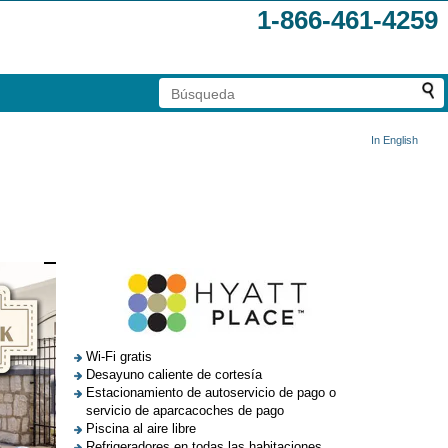
1-866-461-4259
In English
Wi-Fi gratis
Desayuno caliente de cortesía
Estacionamiento de autoservicio de pago o
servicio de aparcacoches de pago
Piscina al aire libre
Refrigeradores en todas las habitaciones