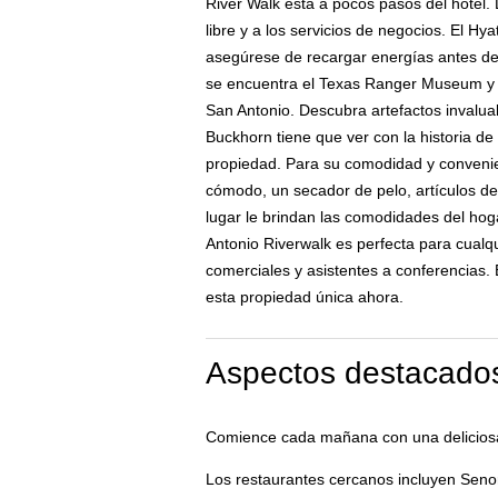
River Walk está a pocos pasos del hotel. D
libre y a los servicios de negocios. El H
asegúrese de recargar energías antes de s
se encuentra el Texas Ranger Museum y 
San Antonio. Descubra artefactos invaluab
Buckhorn tiene que ver con la historia de
propiedad. Para su comodidad y convenie
cómodo, un secador de pelo, artículos de
lugar le brindan las comodidades del hoga
Antonio Riverwalk es perfecta para cualqu
comerciales y asistentes a conferencias. 
esta propiedad única ahora.
Aspectos destacados
Comience cada mañana con una deliciosa 
Los restaurantes cercanos incluyen Seno