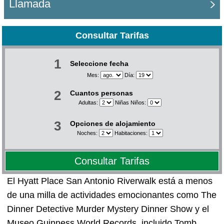
Llamada
Consultar Tarifas
1
Seleccione fecha
Mes:
Día:
2
Cuantos personas
Adultas:
Niñas Niños:
3
Opciones de alojamiento
Noches:
Habitaciones:
Consultar Tarifas
El Hyatt Place San Antonio Riverwalk está a menos
de una milla de actividades emocionantes como The
Dinner Detective Murder Mystery Dinner Show y el
Museo Guinness World Records, incluido Tomb