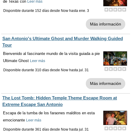
de Texas con
Leer más
Disponible durante 152 días desde
Now
hasta
ene. 3
Más información
San Antonio's Ultimate Ghost and Murder Walking Guided
Tour
Bienvenido al fascinante mundo de la visita guiada a pie
Ultimate Ghost
Leer más
Disponible durante 310 días desde
Now
hasta
jul. 31
Más información
The Lost Tomb: Hidden Temple Theme Escape Room at
Extreme Escape San Antonio
Escapa de la tumba de los faraones malditos en esta
emocionante
Leer más
Disponible durante 361 días desde
Now
hasta
jul. 31