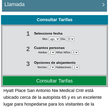
Llamada
Consultar Tarifas
1
Seleccione fecha
Mes:
Día:
2
Cuantos personas
Adultas:
Niñas Niños:
3
Opciones de alojamiento
Noches:
Habitaciones:
Consultar Tarifas
Hyatt Place San Antonio Nw Medical Cntr está
ubicado cerca de la autopista 65 y es un excelente
lugar para hospedarse para los visitantes de la