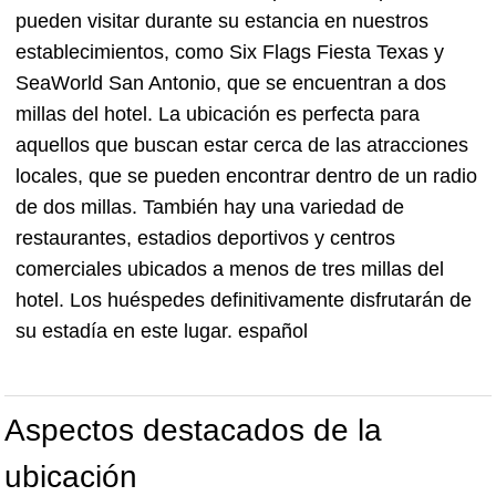
pueden visitar durante su estancia en nuestros
establecimientos, como Six Flags Fiesta Texas y
SeaWorld San Antonio, que se encuentran a dos
millas del hotel. La ubicación es perfecta para
aquellos que buscan estar cerca de las atracciones
locales, que se pueden encontrar dentro de un radio
de dos millas. También hay una variedad de
restaurantes, estadios deportivos y centros
comerciales ubicados a menos de tres millas del
hotel. Los huéspedes definitivamente disfrutarán de
su estadía en este lugar. español
Aspectos destacados de la
ubicación