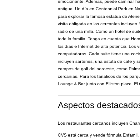
emocionante. Además, puede caminar hasta
antigua. Un día en Centennial Park en Na
para explorar la famosa estatua de Atene
visita obligada en las cercanías incluye
radio de una milla. Como un hotel de suit
toda la familia. Tenga en cuenta que Hom
los días e Internet de alta potencia. Los 
computadoras. Cada suite tiene una cocin
incluyen sartenes, una estufa de café y ser
campos de golf del noroeste, como Palme
cercanías. Para los fanáticos de los par
Lounge & Bar junto con Elliston place. E
Aspectos destacados
Los restaurantes cercanos incluyen Chama
CVS está cerca y vende fórmula Enfamil, p