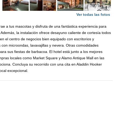
Ver todas las fotos
rae a tus mascotas y disfruta de una fantástica experiencia para
 Además, la instalación ofrece desayuno caliente de cortesía todos
o en el centro de negocios bien equipado con escritorios y
s con microondas, lavavajillas y nevera. Otras comodidades
e para sus fiestas de barbacoa. El hotel está junto a los mejores
mpras locales como Market Square y Alamo Antique Mall en las
pciona. Concluya su recorrido con una cita en Aladdin Hooker
ocal excepcional.