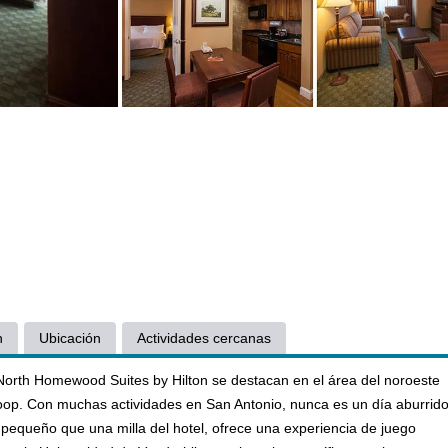
n
Ubicación
Actividades cercanas
orth Homewood Suites by Hilton se destacan en el área del noroeste
Loop. Con muchas actividades en San Antonio, nunca es un día aburrid
 pequeño que una milla del hotel, ofrece una experiencia de juego