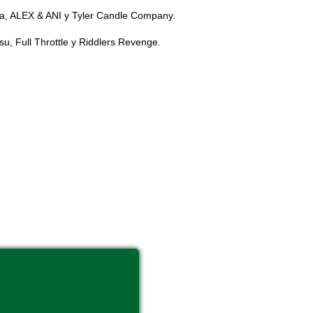
la, ALEX & ANI y Tyler Candle Company.
, Full Throttle y Riddlers Revenge.