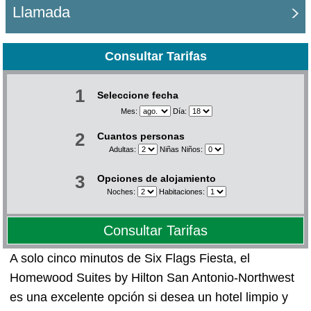
Llamada
Consultar Tarifas
1
Seleccione fecha
Mes:
Día:
2
Cuantos personas
Adultas:
Niñas Niños:
3
Opciones de alojamiento
Noches:
Habitaciones:
Consultar Tarifas
A solo cinco minutos de Six Flags Fiesta, el
Homewood Suites by Hilton San Antonio-Northwest
es una excelente opción si desea un hotel limpio y