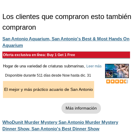
Los clientes que compraron esto también
compraron
San Antonio Aquarium, San Antonio's Best & Most Hands On
Aquarium
Oferta exclusiva en línea: Buy 1 Get 1 Free
Hogar de una variedad de criaturas submarinas,
Leer más
Disponible durante 511 días desde
Now
hasta
dic. 31
El mejor y más práctico acuario de San Antonio
Más información
WhoDunit Murder Mystery San Antonio Murder Mystery
Dinner Show, San Antonio's Best Dinner Show