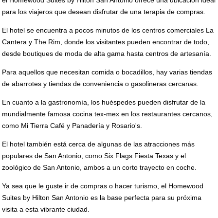
el Homewood Suites by Hilton San Antonio ofrece una ubicación ideal
para los viajeros que desean disfrutar de una terapia de compras.
El hotel se encuentra a pocos minutos de los centros comerciales La
Cantera y The Rim, donde los visitantes pueden encontrar de todo,
desde boutiques de moda de alta gama hasta centros de artesanía.
Para aquellos que necesitan comida o bocadillos, hay varias tiendas
de abarrotes y tiendas de conveniencia o gasolineras cercanas.
En cuanto a la gastronomía, los huéspedes pueden disfrutar de la
mundialmente famosa cocina tex-mex en los restaurantes cercanos,
como Mi Tierra Café y Panadería y Rosario's.
El hotel también está cerca de algunas de las atracciones más
populares de San Antonio, como Six Flags Fiesta Texas y el
zoológico de San Antonio, ambos a un corto trayecto en coche.
Ya sea que le guste ir de compras o hacer turismo, el Homewood
Suites by Hilton San Antonio es la base perfecta para su próxima
visita a esta vibrante ciudad.