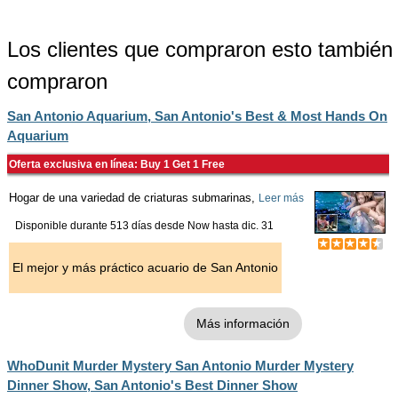
Los clientes que compraron esto también
compraron
San Antonio Aquarium, San Antonio's Best & Most Hands On
Aquarium
Oferta exclusiva en línea: Buy 1 Get 1 Free
Hogar de una variedad de criaturas submarinas,
Leer más
Disponible durante 513 días desde
Now
hasta
dic. 31
El mejor y más práctico acuario de San Antonio
Más información
WhoDunit Murder Mystery San Antonio Murder Mystery
Dinner Show, San Antonio's Best Dinner Show