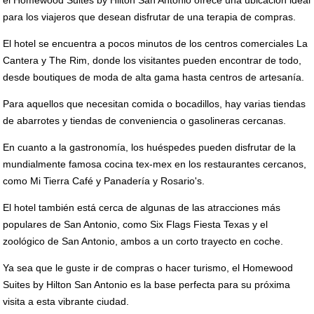
el Homewood Suites by Hilton San Antonio ofrece una ubicación ideal
para los viajeros que desean disfrutar de una terapia de compras.
El hotel se encuentra a pocos minutos de los centros comerciales La
Cantera y The Rim, donde los visitantes pueden encontrar de todo,
desde boutiques de moda de alta gama hasta centros de artesanía.
Para aquellos que necesitan comida o bocadillos, hay varias tiendas
de abarrotes y tiendas de conveniencia o gasolineras cercanas.
En cuanto a la gastronomía, los huéspedes pueden disfrutar de la
mundialmente famosa cocina tex-mex en los restaurantes cercanos,
como Mi Tierra Café y Panadería y Rosario's.
El hotel también está cerca de algunas de las atracciones más
populares de San Antonio, como Six Flags Fiesta Texas y el
zoológico de San Antonio, ambos a un corto trayecto en coche.
Ya sea que le guste ir de compras o hacer turismo, el Homewood
Suites by Hilton San Antonio es la base perfecta para su próxima
visita a esta vibrante ciudad.