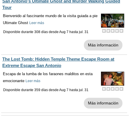
San Antonio's Ultimate Ghost and Murder Walking Guided
Tour
Bienvenido al fascinante mundo de la visita guiada a pie
Ultimate Ghost
Leer más
Disponible durante 308 días desde
Aug 7
hasta
jul. 31
Más información
The Lost Tomb: Hidden Temple Theme Escape Room at
Extreme Escape San Antonio
Escapa de la tumba de los faraones malditos en esta
emocionante
Leer más
Disponible durante 359 días desde
Aug 7
hasta
jul. 31
Más información