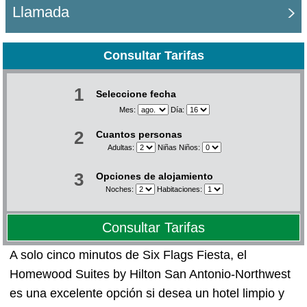
Llamada
Consultar Tarifas
1
Seleccione fecha
Mes:
Día:
2
Cuantos personas
Adultas:
Niñas Niños:
3
Opciones de alojamiento
Noches:
Habitaciones:
Consultar Tarifas
A solo cinco minutos de Six Flags Fiesta, el
Homewood Suites by Hilton San Antonio-Northwest
es una excelente opción si desea un hotel limpio y