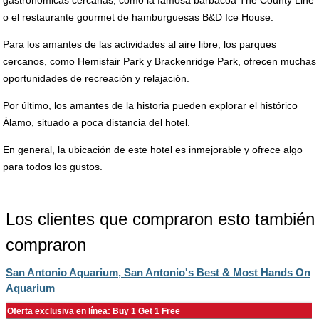
gastronómicas cercanas, como la famosa barbacoa The County Line
o el restaurante gourmet de hamburguesas B&D Ice House.
Para los amantes de las actividades al aire libre, los parques
cercanos, como Hemisfair Park y Brackenridge Park, ofrecen muchas
oportunidades de recreación y relajación.
Por último, los amantes de la historia pueden explorar el histórico
Álamo, situado a poca distancia del hotel.
En general, la ubicación de este hotel es inmejorable y ofrece algo
para todos los gustos.
Los clientes que compraron esto también
compraron
San Antonio Aquarium, San Antonio's Best & Most Hands On
Aquarium
Oferta exclusiva en línea: Buy 1 Get 1 Free