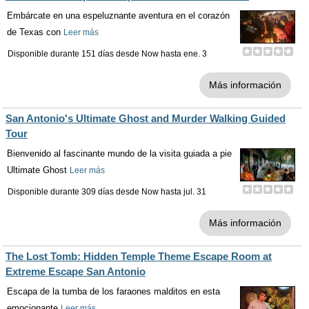
Embárcate en una espeluznante aventura en el corazón
de Texas con
Leer más
Disponible durante 151 días desde
Now
hasta
ene. 3
Más información
San Antonio's Ultimate Ghost and Murder Walking Guided
Tour
Bienvenido al fascinante mundo de la visita guiada a pie
Ultimate Ghost
Leer más
Disponible durante 309 días desde
Now
hasta
jul. 31
Más información
The Lost Tomb: Hidden Temple Theme Escape Room at
Extreme Escape San Antonio
Escapa de la tumba de los faraones malditos en esta
emocionante
Leer más