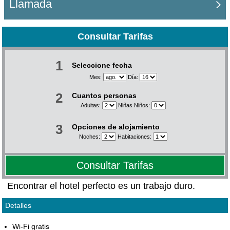
Llamada
Consultar Tarifas
1
Seleccione fecha
Mes:
Día:
2
Cuantos personas
Adultas:
Niñas Niños:
3
Opciones de alojamiento
Noches:
Habitaciones:
Consultar Tarifas
Encontrar el hotel perfecto es un trabajo duro.
Detalles
Wi-Fi gratis