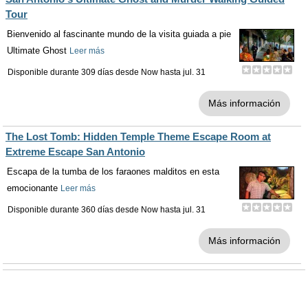
Tour
Bienvenido al fascinante mundo de la visita guiada a pie
Ultimate Ghost
Leer más
Disponible durante 309 días desde
Now
hasta
jul. 31
Más información
The Lost Tomb: Hidden Temple Theme Escape Room at
Extreme Escape San Antonio
Escapa de la tumba de los faraones malditos en esta
emocionante
Leer más
Disponible durante 360 días desde
Now
hasta
jul. 31
Más información