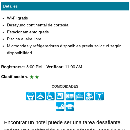
Detalles
Wi-Fi gratis
Desayuno continental de cortesía
Estacionamiento gratis
Piscina al aire libre
Microondas y refrigeradores disponibles previa solicitud según
disponibilidad
Registrarse:
3:00 PM
Verificar:
11:00 AM
Clasificación:
COMODIDADES
Encontrar un hotel puede ser una tarea desafiante.