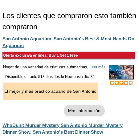
Los clientes que compraron esto también
compraron
San Antonio Aquarium, San Antonio's Best & Most Hands On
Aquarium
Oferta exclusiva en línea: Buy 1 Get 1 Free
Hogar de una variedad de criaturas submarinas,
Leer más
Disponible durante 513 días desde
Now
hasta
dic. 31
El mejor y más práctico acuario de San Antonio
Más información
WhoDunit Murder Mystery San Antonio Murder Mystery
Dinner Show, San Antonio's Best Dinner Show