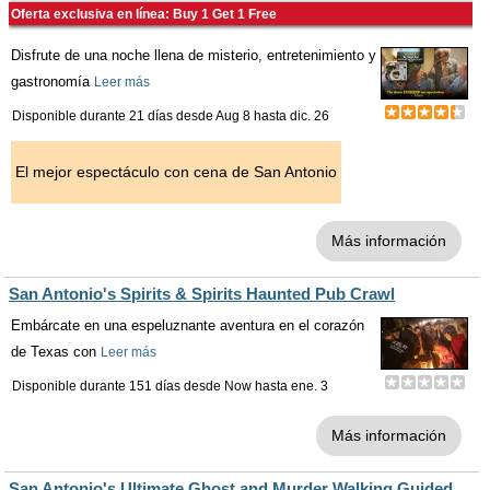
Oferta exclusiva en línea: Buy 1 Get 1 Free
Disfrute de una noche llena de misterio, entretenimiento y
gastronomía
Leer más
Disponible durante 21 días desde
Aug 8
hasta
dic. 26
El mejor espectáculo con cena de San Antonio
Más información
San Antonio's Spirits & Spirits Haunted Pub Crawl
Embárcate en una espeluznante aventura en el corazón
de Texas con
Leer más
Disponible durante 151 días desde
Now
hasta
ene. 3
Más información
San Antonio's Ultimate Ghost and Murder Walking Guided