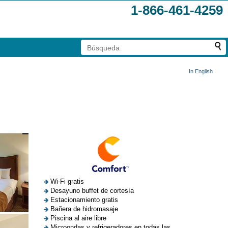
1-866-461-4259
In English
Wi-Fi gratis
Desayuno buffet de cortesía
Estacionamiento gratis
Bañera de hidromasaje
Piscina al aire libre
Microondas y refrigeradores en todas las