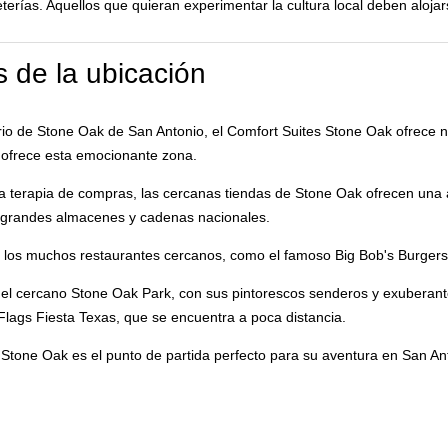
eterías. Aquellos que quieran experimentar la cultura local deben alojar
 de la ubicación
rrio de Stone Oak de San Antonio, el Comfort Suites Stone Oak ofrece n
 ofrece esta emocionante zona.
na terapia de compras, las cercanas tiendas de Stone Oak ofrecen un
a grandes almacenes y cadenas nacionales.
de los muchos restaurantes cercanos, como el famoso Big Bob's Burgers
 el cercano Stone Oak Park, con sus pintorescos senderos y exuberant
Flags Fiesta Texas, que se encuentra a poca distancia.
s Stone Oak es el punto de partida perfecto para su aventura en San An