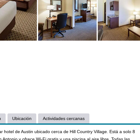
n
Ubicación
Actividades cercanas
 hotel de Austin ubicado cerca de Hill Country Village. Está a solo 8
 Antonio y ofrece Wi-Fi gratis y una piscina al aire libre. Todas las