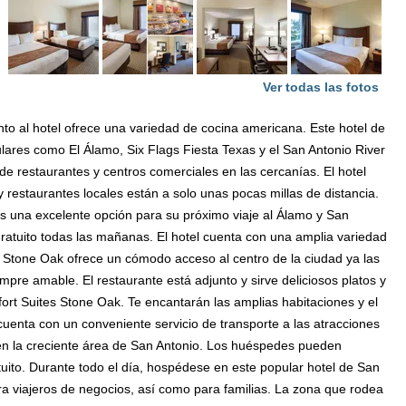
Ver todas las fotos
nto al hotel ofrece una variedad de cocina americana. Este hotel de
lares como El Álamo, Six Flags Fiesta Texas y el San Antonio River
e restaurantes y centros comerciales en las cercanías. El hotel
restaurantes locales están a solo unas pocas millas de distancia.
Es una excelente opción para su próximo viaje al Álamo y San
ratuito todas las mañanas. El hotel cuenta con una amplia variedad
s Stone Oak ofrece un cómodo acceso al centro de la ciudad ya las
empre amable. El restaurante está adjunto y sirve deliciosos platos y
rt Suites Stone Oak. Te encantarán las amplias habitaciones y el
 cuenta con un conveniente servicio de transporte a las atracciones
 en la creciente área de San Antonio. Los huéspedes pueden
uito. Durante todo el día, hospédese en este popular hotel de San
ara viajeros de negocios, así como para familias. La zona que rodea