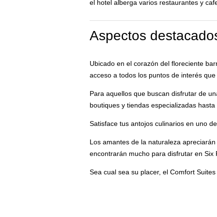
el hotel alberga varios restaurantes y caf
Aspectos destacados
Ubicado en el corazón del floreciente ba
acceso a todos los puntos de interés que
Para aquellos que buscan disfrutar de u
boutiques y tiendas especializadas hast
Satisface tus antojos culinarios en uno 
Los amantes de la naturaleza apreciarán
encontrarán mucho para disfrutar en Six 
Sea cual sea su placer, el Comfort Suite