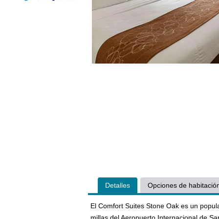
Detalles
Opciones de habitació
El Comfort Suites Stone Oak es un popular
millas del Aeropuerto Internacional de San