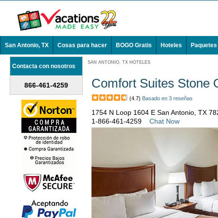
San Antonio, TX
Cosas para hacer
BOGO Gratis
Hoteles
Paquetes
SAN ANTONIO, TX HOTELES
Contacta con nosotros
Comfort Suites Stone 
866-461-4259
(4.7)
Basado en 3 reseñas
1754 N Loop 1604 E San Antonio, TX 78
1-866-461-4259
Chat Now