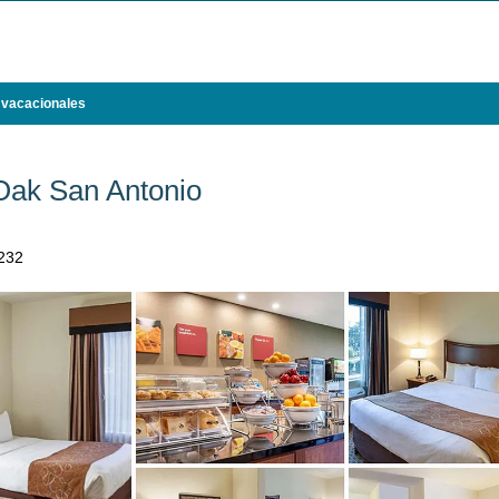
 vacacionales
Oak San Antonio
232