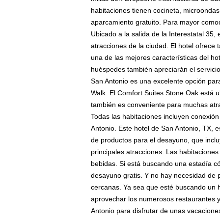
habitaciones tienen cocineta, microondas 
aparcamiento gratuito. Para mayor comodi
Ubicado a la salida de la Interestatal 35
atracciones de la ciudad. El hotel ofrece
una de las mejores características del h
huéspedes también apreciarán el servicio
San Antonio es una excelente opción para
Walk. El Comfort Suites Stone Oak está u
también es conveniente para muchas atrac
Todas las habitaciones incluyen conexión
Antonio. Este hotel de San Antonio, TX, 
de productos para el desayuno, que inclu
principales atracciones. Las habitaciones 
bebidas. Si está buscando una estadía c
desayuno gratis. Y no hay necesidad de pr
cercanas. Ya sea que esté buscando un ho
aprovechar los numerosos restaurantes y 
Antonio para disfrutar de unas vacaciones