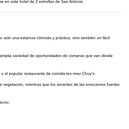
se en este hotel de 2 estrellas de San Antonio.
o solo una estancia cómoda y práctica, sino también un fácil
a amplia variedad de oportunidades de compras que van desde
 o el popular restaurante de comida tex-mex Chuy's.
e vegetación, mientras que los amantes de las emociones fuertes
tonio.