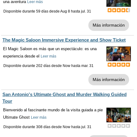
una aventura
Leer más
Disponible durante 59 días desde
Aug 8
hasta
jul. 31
Más información
The Magic Saloon Immersive Experience and Show Ticket
El Magic Saloon es más que un espectáculo: es una
experiencia desde el
Leer más
Disponible durante 202 días desde
Now
hasta
mar. 31
Más información
San Antonio's Ultimate Ghost and Murder Walking Guided
Tour
Bienvenido al fascinante mundo de la visita guiada a pie
Ultimate Ghost
Leer más
Disponible durante 308 días desde
Now
hasta
jul. 31