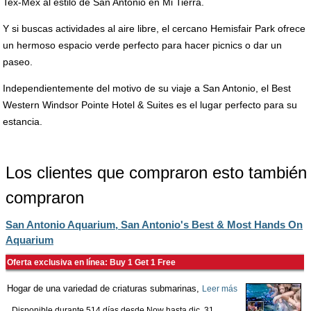
Tex-Mex al estilo de San Antonio en Mi Tierra.
Y si buscas actividades al aire libre, el cercano Hemisfair Park ofrece
un hermoso espacio verde perfecto para hacer picnics o dar un
paseo.
Independientemente del motivo de su viaje a San Antonio, el Best
Western Windsor Pointe Hotel & Suites es el lugar perfecto para su
estancia.
Los clientes que compraron esto también
compraron
San Antonio Aquarium, San Antonio's Best & Most Hands On
Aquarium
Oferta exclusiva en línea: Buy 1 Get 1 Free
Hogar de una variedad de criaturas submarinas,
Leer más
Disponible durante 514 días desde
Now
hasta
dic. 31