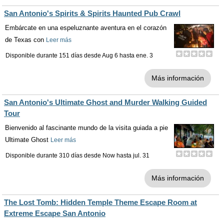
San Antonio's Spirits & Spirits Haunted Pub Crawl
Embárcate en una espeluznante aventura en el corazón
de Texas con
Leer más
Disponible durante 151 días desde
Aug 6
hasta
ene. 3
Más información
San Antonio's Ultimate Ghost and Murder Walking Guided
Tour
Bienvenido al fascinante mundo de la visita guiada a pie
Ultimate Ghost
Leer más
Disponible durante 310 días desde
Now
hasta
jul. 31
Más información
The Lost Tomb: Hidden Temple Theme Escape Room at
Extreme Escape San Antonio