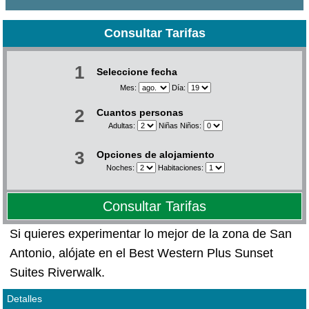
Consultar Tarifas
1
Seleccione fecha
Mes:
Día:
2
Cuantos personas
Adultas:
Niñas Niños:
3
Opciones de alojamiento
Noches:
Habitaciones:
Consultar Tarifas
Si quieres experimentar lo mejor de la zona de San
Antonio, alójate en el Best Western Plus Sunset
Suites Riverwalk.
Detalles